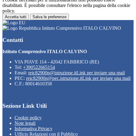
disabilitati. È possibile consultare l'elenco nella pagina della cookie
policy.
Accetta tutti
Salva le preferenze
Istituto Comprensivo ITALO CALVINO
Contatti
Istituto Comprensivo ITALO CALVINO
VIA PIAVE 114 - 42042 FABBRICO (RE)
Tel:
+390522665154
Email:
reic82900n@istruzione.it
Link per inviare una mail
PEC:
reic82900n@pec.istruzione.it
Link per inviare una mail
C.F.: 80014610358
Sezione Link Utili
Cookie policy
Note legali
Informativa Privacy
Ufficio Relazioni con il Pubblico