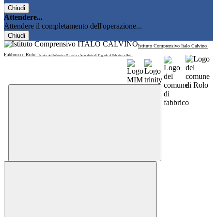
Chiudi
Attendere...
Attendere il completamento dell'operazione...
Chiudi
Istituto Comprensivo Italo Calvino
Fabbrico e Rolo
Scuola dell'Infanzia - Primaria - Secondaria di 1° grado di Fabbrico e Rolo