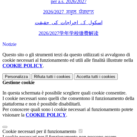
per a.s. 2026/2027
2026/2027_ਸਕੂਲ_ਯੋਗਦਾਨ
اسکول_کے_اخراجات_کی_حقیقت
2026/2027学年学校缴费解读
Notizie
Questo sito o gli strumenti terzi da questo utilizzati si avvalgono di
cookie necessari al funzionamento ed utili alle finalità illustrate nella
COOKIE POLICY
.
Personalizza
Rifiuta tutti
i cookies
Accetta tutti
i cookies
Gestione cookie
In questa schermata è possibile scegliere quali cookie consentire.
I cookie necessari sono quelli che consentono il funzionamento della
piattaforma e non è possibile disabilitarli.
Per conoscere quali sono i cookie necessari al funzionamento potete
visionare la
COOKIE POLICY
.
Cookie necessari per il funzionamento
I cookie necessari per il funzionamento non possono essere