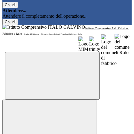
Chiudi
Attendere...
Attendere il completamento dell'operazione...
Chiudi
Istituto Comprensivo Italo Calvino
Fabbrico e Rolo
Scuola dell'Infanzia - Primaria - Secondaria di 1° grado di Fabbrico e Rolo