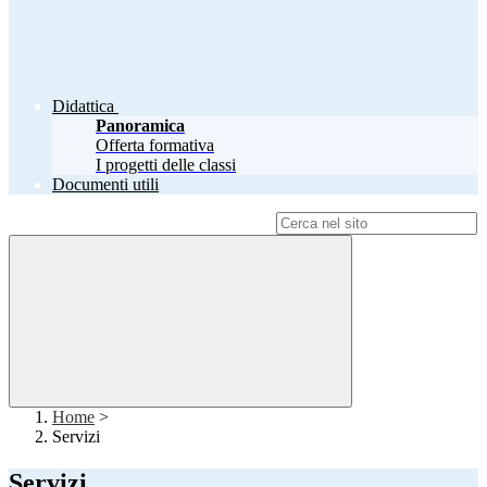
Didattica
Panoramica
Offerta formativa
I progetti delle classi
Documenti utili
Campo di ricerca per le pagine del sito
Home
>
Servizi
Servizi