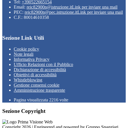
Tel:
+390522665154
Email:
reic82900n@istruzione.it
Link per inviare una mail
PEC:
reic82900n@pec.istruzione.it
Link per inviare una mail
C.F.: 80014610358
Sezione Link Utili
Cookie policy
Note legali
Informativa Privacy
Ufficio Relazioni con il Pubblico
Dichiarazione di accessibilità
Obiettivi di accessibilità
Whistleblowing
Gestione consensi cookie
Amministrazione trasparente
Pagina visualizzata
2216
volte
Sezione Copyright
Copyright 2026 | Engineered and powered by Gruppo Spaggiari