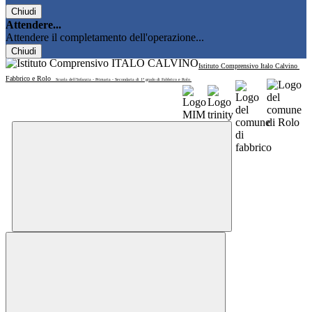
Chiudi
Attendere...
Attendere il completamento dell'operazione...
Chiudi
Istituto Comprensivo Italo Calvino
Fabbrico e Rolo
Scuola dell'Infanzia - Primaria - Secondaria di 1° grado di Fabbrico e Rolo