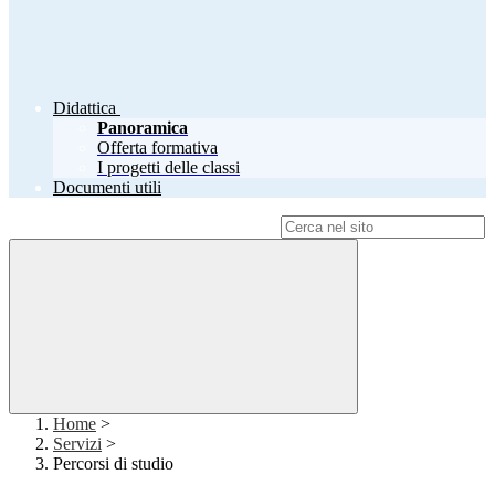
Didattica
Panoramica
Offerta formativa
I progetti delle classi
Documenti utili
Campo di ricerca per le pagine del sito
Home
>
Servizi
>
Percorsi di studio