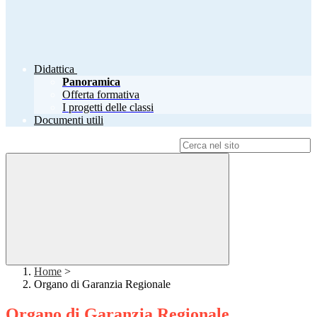
Didattica
Panoramica
Offerta formativa
I progetti delle classi
Documenti utili
Campo di ricerca per le pagine del sito
Home
>
Organo di Garanzia Regionale
Organo di Garanzia Regionale