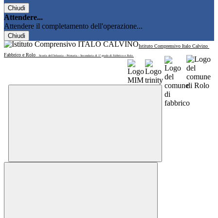
Chiudi
Attendere...
Attendere il completamento dell'operazione...
Chiudi
Istituto Comprensivo Italo Calvino
Fabbrico e Rolo
Scuola dell'Infanzia - Primaria - Secondaria di 1° grado di Fabbrico e Rolo