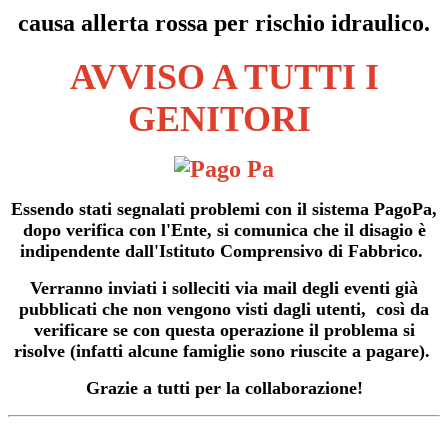
causa allerta rossa per rischio idraulico.
AVVISO A TUTTI I
GENITORI
Essendo stati segnalati problemi con il sistema PagoPa,
dopo verifica con l'Ente, si comunica che il disagio è
indipendente dall'Istituto Comprensivo di Fabbrico.
Verranno inviati i solleciti via mail degli eventi già
pubblicati che non vengono visti dagli utenti, così da
verificare se con questa operazione il problema si
risolve (infatti alcune famiglie sono riuscite a pagare).
Grazie a tutti per la collaborazione!