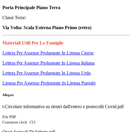
Porta Principale Piano Terra
Classi Terze:
Via Volta: Scala Esterna Piano Primo (retro)
Materiali Utili Per Le Famiglie
Lettera Per Assenze Prolungate In Lingua Cinese
Lettera Per Assenze Prolungate In Lingua Italiana
Lettera Per Assenze Prolungate In Lingua Urdu
Lingua Per Assenze Prolungate In Lingua Punjabi
Allegati
t-Circolare informativa su rientri dall'estero e protocolli Covid.pdf
File PDF
Contatore click: 153
Orari Annuali Di Istituto.pdf