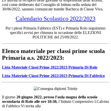
Le attività di recupero delle giornate di sospensione delle lezioni,
così come deliberato dal Consiglio di Istituto nella seduta del
30/06/2022, saranno comunicate tramite Bacheca di Classe Viva.
Calendario Scolastico 2022/2023
Per i plessi Primaria Fabbrico (EST) e Primaria Rolo seguiranno
specifici avvisi per chiusura in occasione delle ELEZIONI
POLITICHE del 25/09/2022.
Elenco materiale per classi prime scuola
Primaria a.s. 2022/2023:
Lista Materiale Classi Prime 2022/2023 Primaria Di Rolo
Lista Materiale Classi Prime 2022/2023 Primaria Di Fabbrico
Il giorno
20 giugno 2022, presso l’aula magna della scuola
secondaria di Rolo alle ore 18:30
,
l’Istituto Comprensivo I.Calvino
di Fabbrico Vi invita alla