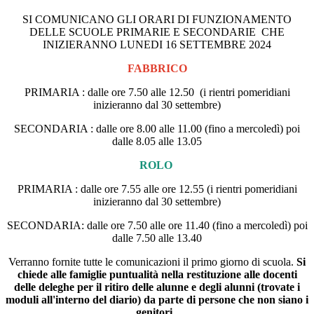
SI COMUNICANO GLI ORARI DI FUNZIONAMENTO
DELLE SCUOLE PRIMARIE E SECONDARIE CHE
INIZIERANNO LUNEDI 16 SETTEMBRE 2024
FABBRICO
PRIMARIA : dalle ore 7.50 alle 12.50
(i rientri pomeridiani
inizieranno dal 30 settembre)
SECONDARIA : dalle ore 8.00 alle 11.00 (fino a mercoledì) poi
dalle 8.05 alle 13.05
ROLO
PRIMARIA : dalle ore 7.55 alle ore 12.55 (i rientri pomeridiani
inizieranno dal 30 settembre)
SECONDARIA: dalle ore 7.50 alle ore 11.40 (fino a mercoledì) poi
dalle 7.50 alle 13.40
Verranno fornite tutte le comunicazioni il primo giorno di scuola.
Si
chiede alle famiglie puntualità nella restituzione alle docenti
delle deleghe per il ritiro delle alunne e degli alunni (trovate i
moduli all'interno del diario) da parte di persone che non siano i
genitori.