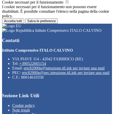
Cookie necessari per il funzionamento
I cookie necessari per il funzionamento non possono essere
disabilitati. È possibile consultare l'elenco nella pagina della cookie
policy.
Accetta tutti
Salva le preferenze
Istituto Comprensivo ITALO CALVINO
Contatti
Istituto Comprensivo ITALO CALVINO
VIA PIAVE 114 - 42042 FABBRICO (RE)
Tel:
+390522665154
Email:
reic82900n@istruzione.it
Link per inviare una mail
PEC:
reic82900n@pec.istruzione.it
Link per inviare una mail
C.F.: 80014610358
Sezione Link Utili
Cookie policy
Note legali