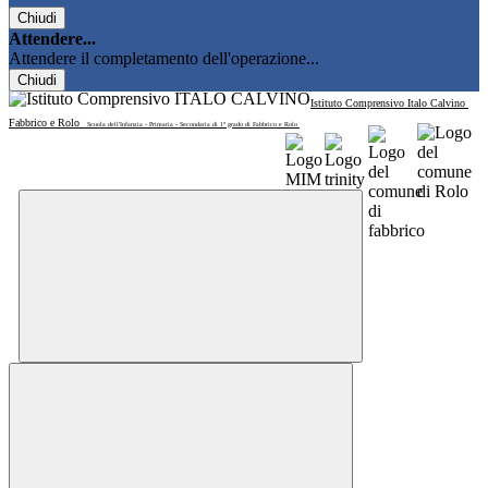
Chiudi
Attendere...
Attendere il completamento dell'operazione...
Chiudi
Istituto Comprensivo Italo Calvino
Fabbrico e Rolo
Scuola dell'Infanzia - Primaria - Secondaria di 1° grado di Fabbrico e Rolo