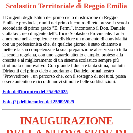
Scolastico Territoriale di Reggio Emilia
I Dirigenti degli Istituti del primo ciclo di istruzione di Reggio
Emilia e provincia, riuniti nel primo incontro di rete presso la scuola
secondaria di primo grado "E. Fermi", incontrano il Dott. Daniele
Cottafavi, neo dirigente dell'Ufficio Scolastico Provinciale. Tanta
emozione nell'accogliere e condividere un momento di convivialità
con un professionista che, da qualche giorno, è stato chiamato a
mettere la sua competenza e la sua preparazione al servizio di tutta
la scuola reggiana, con uno sguardo attento e ampio, proteso alla
crescita e al miglioramento di un sistema scolastico sempre più
strutturato e innovativo. Con grande fiducia e tanta stima, noi tutti
Dirigenti del primo ciclo auguriamo a Daniele, ormai nostro
"Provveditore", un percorso che, con il sostegno di noi tutti, possa
essere autentico e ricco di nuovi stimoli e belle soddisfazioni.
Foto dell'incontro del 25/09/2025
Foto (2) dell'incontro del 25/09/2025
INAUGURAZIONE