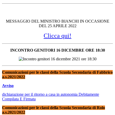
MESSAGGIO DEL MINISTRO BIANCHI IN OCCASIONE
DEL 25 APRILE 2022
Clicca qui!
INCONTRO GENITORI 16 DICEMBRE ORE 18:30
Comunicazioni per le classi della Scuola Secondaria di Fabbrico
a.s.2021/2022
Avviso
dichiarazione per il ritorno a casa in autonomia Debitamente
Compilata E Firmata
Comunicazioni per le classi della Scuola Secondaria di Rolo
a.s.2021/2022