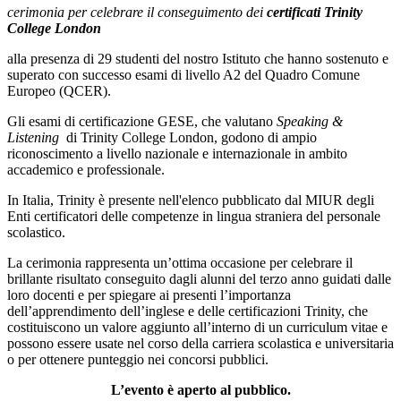
cerimonia per celebrare il conseguimento dei
certificati Trinity
College London
alla presenza di 29 studenti del nostro Istituto che hanno sostenuto e
superato con successo esami di livello A2 del Quadro Comune
Europeo (QCER).
Gli esami di certificazione GESE, che valutano
Speaking &
Listening
di Trinity College London, godono di ampio
riconoscimento a livello nazionale e internazionale in ambito
accademico e professionale.
In Italia, Trinity è presente nell'elenco pubblicato dal MIUR degli
Enti certificatori delle competenze in lingua straniera del personale
scolastico.
La cerimonia rappresenta un’ottima occasione per celebrare il
brillante risultato conseguito dagli alunni del terzo anno guidati dalle
loro docenti e per spiegare ai presenti l’importanza
dell’apprendimento dell’inglese e delle certificazioni Trinity, che
costituiscono un valore aggiunto all’interno di un curriculum vitae e
possono essere usate nel corso della carriera scolastica e universitaria
o per ottenere punteggio nei concorsi pubblici.
L’evento è aperto al pubblico.