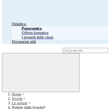
Didattica
Panoramica
Offerta formativa
I progetti delle classi
Documenti utili
Campo di ricerca per le pagine del sito
Home
>
Novità
>
Le notizie
>
Notizie dalla Scuola!!