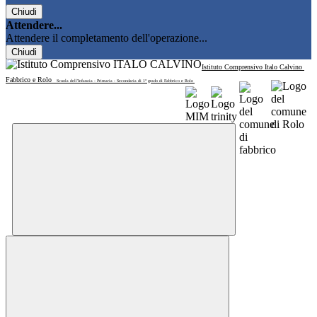
Chiudi
Attendere...
Attendere il completamento dell'operazione...
Chiudi
Istituto Comprensivo Italo Calvino
Fabbrico e Rolo
Scuola dell'Infanzia - Primaria - Secondaria di 1° grado di Fabbrico e Rolo