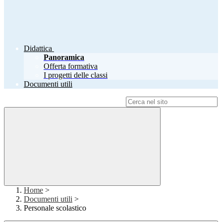
Didattica
Panoramica
Offerta formativa
I progetti delle classi
Documenti utili
Campo di ricerca per le pagine del sito
Home
>
Documenti utili
>
Personale scolastico