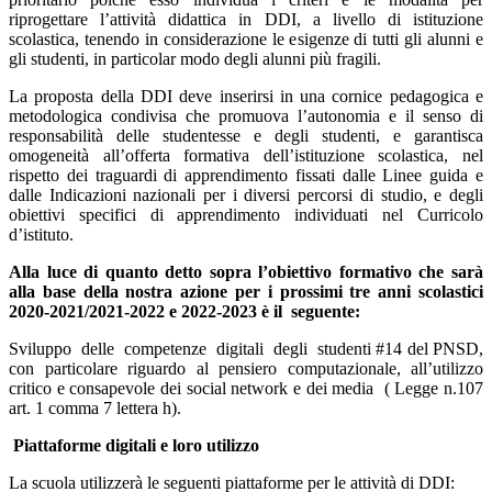
riprogettare l’attività didattica in DDI, a livello di istituzione
scolastica, tenendo in considerazione le esigenze di tutti gli alunni e
gli studenti, in particolar modo degli alunni più fragili.
La proposta della DDI deve inserirsi in una cornice pedagogica e
metodologica condivisa che promuova l’autonomia e il senso di
responsabilità delle studentesse e degli studenti, e garantisca
omogeneità all’offerta formativa dell’istituzione scolastica, nel
rispetto dei traguardi di apprendimento fissati dalle Linee guida e
dalle Indicazioni nazionali per i diversi percorsi di studio, e degli
obiettivi specifici di apprendimento individuati nel Curricolo
d’istituto.
Alla luce di quanto detto sopra l’obiettivo formativo che sarà
alla base della nostra azione per i prossimi tre anni scolastici
2020-2021/2021-2022 e 2022-2023 è il seguente:
Sviluppo delle competenze digitali degli studenti #14 del PNSD,
con particolare riguardo al pensiero computazionale, all’utilizzo
critico e consapevole dei social network e dei media ( Legge n.107
art. 1 comma 7 lettera h).
Piattaforme digitali e loro utilizzo
La scuola utilizzerà le seguenti piattaforme per le attività di DDI: