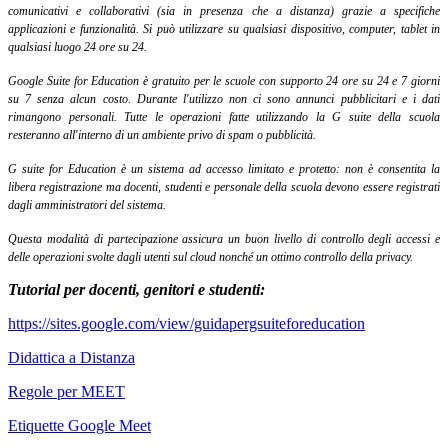
comunicativi e collaborativi (sia in presenza che a distanza) grazie a specifiche
applicazioni e funzionalità. Si può utilizzare su qualsiasi dispositivo, computer, tablet in
qualsiasi luogo 24 ore su 24.
Google Suite for Education è gratuito per le scuole con supporto 24 ore su 24 e 7 giorni
su 7 senza alcun costo. Durante l'utilizzo non ci sono annunci pubblicitari e i dati
rimangono personali. Tutte le operazioni fatte utilizzando la G suite della scuola
resteranno all'interno di un ambiente privo di spam o pubblicità.
G suite for Education è un sistema ad accesso limitato e protetto: non è consentita la
libera registrazione ma docenti, studenti e personale della scuola devono essere registrati
dagli amministratori del sistema.
Questa modalità di partecipazione assicura un buon livello di controllo degli accessi e
delle operazioni svolte dagli utenti sul
cloud
nonché un ottimo controllo della
privacy
.
Tutorial per docenti, genitori e studenti:
https://sites.google.com/view/guidapergsuiteforeducation
Didattica a Distanza
Regole per MEET
Etiquette Google Meet