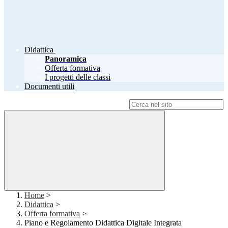
Didattica
Panoramica
Offerta formativa
I progetti delle classi
Documenti utili
Campo di ricerca per le pagine del sito
Home
>
Didattica
>
Offerta formativa
>
Piano e Regolamento Didattica Digitale Integrata