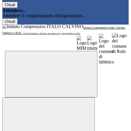
Chiudi
Attendere...
Attendere il completamento dell'operazione...
Chiudi
Istituto Comprensivo Italo Calvino
Fabbrico e Rolo
Scuola dell'Infanzia - Primaria - Secondaria di 1° grado di Fabbrico e Rolo