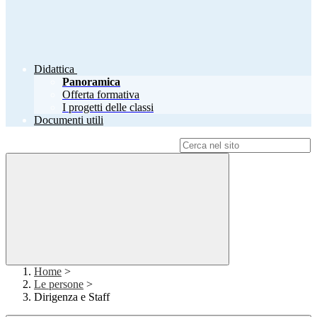
Didattica
Panoramica
Offerta formativa
I progetti delle classi
Documenti utili
Campo di ricerca per le pagine del sito
Home
>
Le persone
>
Dirigenza e Staff