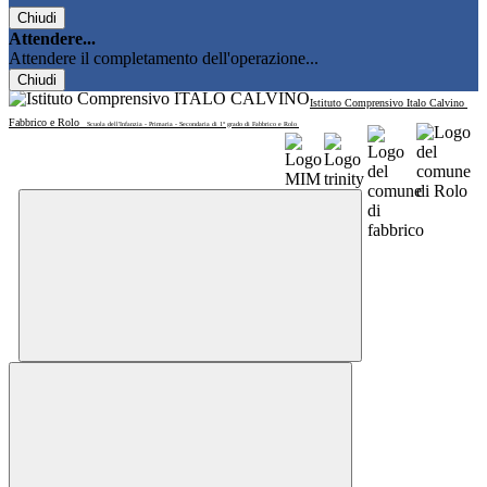
Chiudi
Attendere...
Attendere il completamento dell'operazione...
Chiudi
Istituto Comprensivo Italo Calvino
Fabbrico e Rolo
Scuola dell'Infanzia - Primaria - Secondaria di 1° grado di Fabbrico e Rolo