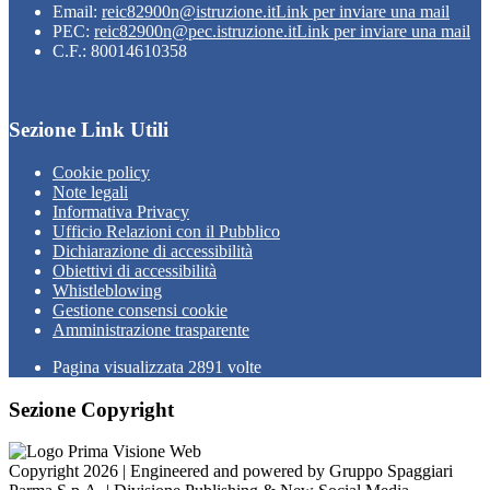
Email:
reic82900n@istruzione.it
Link per inviare una mail
PEC:
reic82900n@pec.istruzione.it
Link per inviare una mail
C.F.: 80014610358
Sezione Link Utili
Cookie policy
Note legali
Informativa Privacy
Ufficio Relazioni con il Pubblico
Dichiarazione di accessibilità
Obiettivi di accessibilità
Whistleblowing
Gestione consensi cookie
Amministrazione trasparente
Pagina visualizzata
2891
volte
Sezione Copyright
Copyright 2026 | Engineered and powered by Gruppo Spaggiari