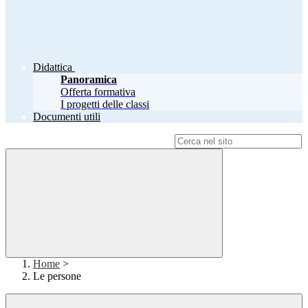
Didattica
Panoramica
Offerta formativa
I progetti delle classi
Documenti utili
Campo di ricerca per le pagine del sito
Home
>
Le persone