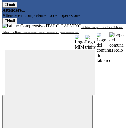
Chiudi
Attendere...
Attendere il completamento dell'operazione...
Chiudi
Istituto Comprensivo Italo Calvino
Fabbrico e Rolo
Scuola dell'Infanzia - Primaria - Secondaria di 1° grado di Fabbrico e Rolo