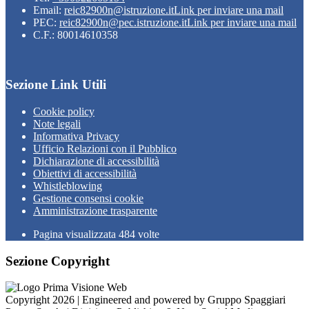
Email:
reic82900n@istruzione.it
Link per inviare una mail
PEC:
reic82900n@pec.istruzione.it
Link per inviare una mail
C.F.: 80014610358
Sezione Link Utili
Cookie policy
Note legali
Informativa Privacy
Ufficio Relazioni con il Pubblico
Dichiarazione di accessibilità
Obiettivi di accessibilità
Whistleblowing
Gestione consensi cookie
Amministrazione trasparente
Pagina visualizzata
484
volte
Sezione Copyright
Copyright 2026 | Engineered and powered by Gruppo Spaggiari