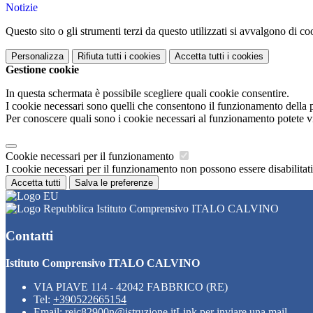
Notizie
Questo sito o gli strumenti terzi da questo utilizzati si avvalgono di coo
Personalizza
Rifiuta tutti
i cookies
Accetta tutti
i cookies
Gestione cookie
In questa schermata è possibile scegliere quali cookie consentire.
I cookie necessari sono quelli che consentono il funzionamento della pi
Per conoscere quali sono i cookie necessari al funzionamento potete v
Cookie necessari per il funzionamento
I cookie necessari per il funzionamento non possono essere disabilitati.
Accetta tutti
Salva le preferenze
Istituto Comprensivo ITALO CALVINO
Contatti
Istituto Comprensivo ITALO CALVINO
VIA PIAVE 114 - 42042 FABBRICO (RE)
Tel:
+390522665154
Email:
reic82900n@istruzione.it
Link per inviare una mail