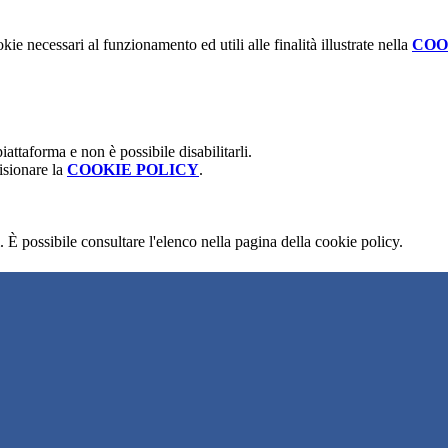
kie necessari al funzionamento ed utili alle finalità illustrate nella
COO
attaforma e non è possibile disabilitarli.
isionare la
COOKIE POLICY
.
 È possibile consultare l'elenco nella pagina della cookie policy.