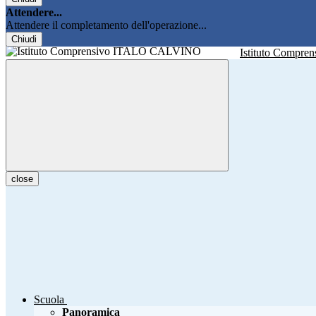
Attendere...
Attendere il completamento dell'operazione...
Chiudi
Istituto Compren
close
Scuola
Panoramica