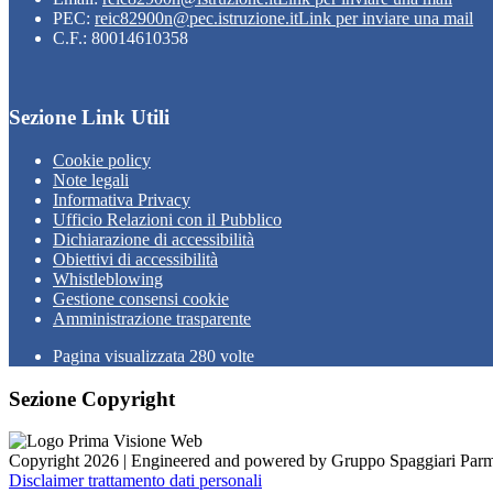
PEC:
reic82900n@pec.istruzione.it
Link per inviare una mail
C.F.: 80014610358
Sezione Link Utili
Cookie policy
Note legali
Informativa Privacy
Ufficio Relazioni con il Pubblico
Dichiarazione di accessibilità
Obiettivi di accessibilità
Whistleblowing
Gestione consensi cookie
Amministrazione trasparente
Pagina visualizzata
280
volte
Sezione Copyright
Copyright 2026 | Engineered and powered by Gruppo Spaggiari Parm
Disclaimer trattamento dati personali