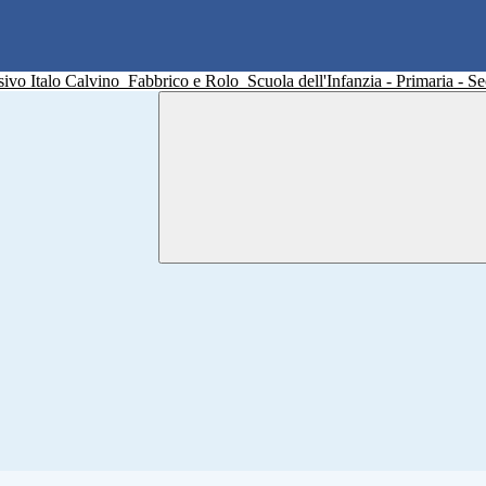
sivo Italo Calvino
Fabbrico e Rolo
Scuola dell'Infanzia - Primaria - 