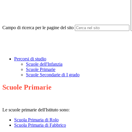
Campo di ricerca per le pagine del sito
Percorsi di studio
Scuole dell'Infanzia
Scuole Primarie
Scuole Secondarie di I grado
Scuole Primarie
Le scuole primarie dell'Istituto sono:
Scuola Primaria di Rolo
Scuola Primaria di Fabbrico