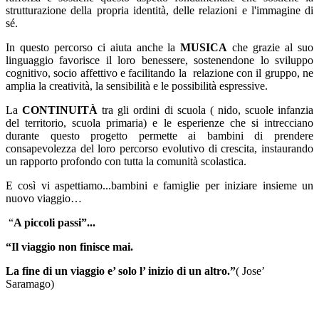
strutturazione della propria identità, delle relazioni e l'immagine di
sé.
In questo percorso ci aiuta anche la
MUSICA
che grazie al suo
linguaggio favorisce il loro benessere, sostenendone lo sviluppo
cognitivo, socio affettivo e facilitando la relazione con il gruppo, ne
amplia la creatività, la sensibilità e le possibilità espressive.
La
CONTINUITÀ
tra gli ordini di scuola ( nido, scuole infanzia
del territorio, scuola primaria) e le esperienze che si intrecciano
durante questo progetto permette ai bambini di prendere
consapevolezza del loro percorso evolutivo di crescita, instaurando
un rapporto profondo con tutta la comunità scolastica.
E così vi aspettiamo...bambini e famiglie per iniziare insieme un
nuovo viaggio…
“
A piccoli passi”...
“Il viaggio non finisce mai.
La fine di un viaggio e’ solo l’ inizio di un altro.”
( Jose’
Saramago)