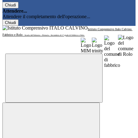
Chiudi
Attendere...
Attendere il completamento dell'operazione...
Chiudi
Istituto Comprensivo Italo Calvino
Fabbrico e Rolo
Scuola dell'Infanzia - Primaria - Secondaria di 1° grado di Fabbrico e Rolo