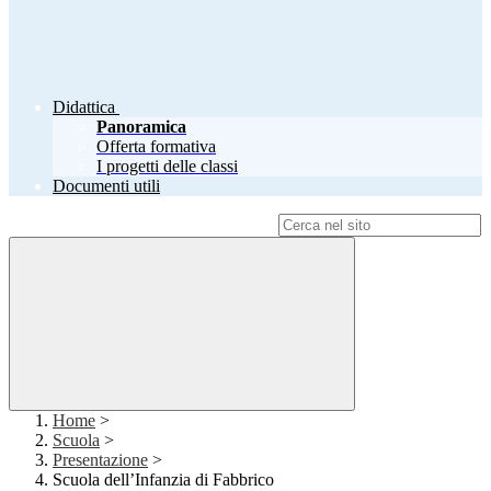
Didattica
Panoramica
Offerta formativa
I progetti delle classi
Documenti utili
Campo di ricerca per le pagine del sito
Home
>
Scuola
>
Presentazione
>
Scuola dell’Infanzia di Fabbrico