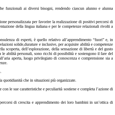
che funzionali ai diversi bisogni, rendendo ciascun alunno e alunna
ione personalizzata per favorire la realizzazione di positivi percorsi di
ntazione della lingua italiana e per le competenze relazionali rivolti a
nsulenza di esperti, è quello relativo all’apprendimento “fuori” e, in
relazioni solide,durature e inclusive, per acquisire abilità e competenze
lla scoperta, dell’esplorazione, della sensazione di libertà e del gusto
e abilità personali, sono ricchi di possibilità e sostengono il fare del
ll’aria aperta, luogo privilegiato di conoscenza e comprensione sia a
enze.
.
a quotidianità che in situazioni più organizzate.
con le sue caratteristiche e peculiarità sostiene e completa l’azione di
percorsi di crescita e apprendimento dei loro bambini in un’ottica di