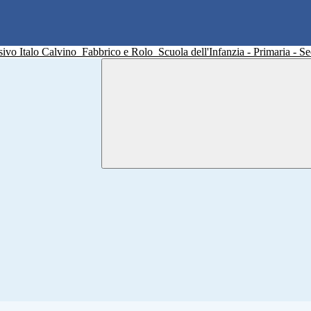
sivo Italo Calvino
Fabbrico e Rolo
Scuola dell'Infanzia - Primaria - 