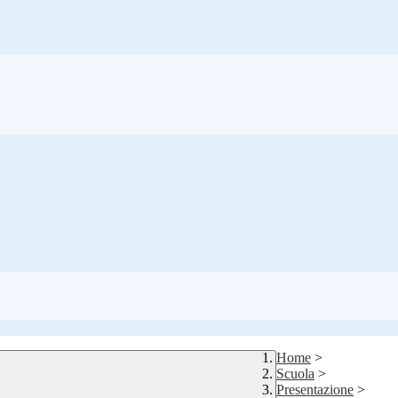
Home
>
Scuola
>
Presentazione
>