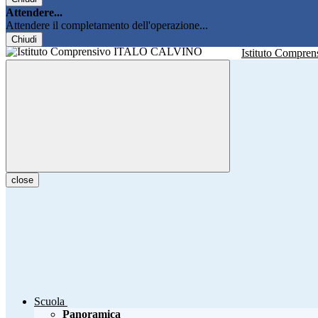
Attendere...
Attendere il completamento dell'operazione...
Chiudi
Istituto Compren
close
Scuola
Panoramica