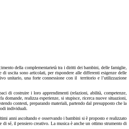
ento della complementarietà tra i diritti dei bambini, delle famiglie,
 di uscita sono articolati, per rispondere alle differenti esigenze delle
vo unitario, una forte connessione con il territorio e l’utilizzazione
aci di costruire i loro apprendimenti (relazioni, abilità, competenze,
 fa domande, realizza esperienze, si stupisce, ricerca nuove situazioni,
estendo contesti, preparando materiali, partendo dal presupposto che la
odi individuali.
ultimi anni ascoltando e osservando i bambini si è proposto e realizzato
e di sé, il pensiero creativo. La musica è anche un ottimo strumento di