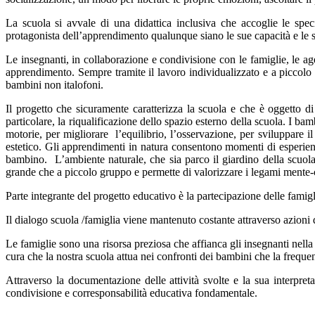
La scuola si avvale di una didattica inclusiva che
accoglie le spec
protagonista dell’apprendimento qualunque siano le sue capacità e le s
Le insegnanti, in collaborazione e condivisione con le famiglie, le agen
apprendimento. Sempre tramite
il lavoro individualizzato e a piccolo 
bambini non italofoni.
Il progetto che sicuramente caratterizza la scuola e che è oggetto di
particolare, la riqualificazione dello spazio esterno della scuola. I ba
motorie, per migliorare l’equilibrio, l’osservazione, per sviluppare il
estetico. Gli apprendimenti in natura consentono momenti di esperienza 
bambino. L’ambiente naturale, che sia parco il giardino della scuola
grande che a piccolo gruppo e permette di valorizzare i legami mente-
Parte integrante del progetto educativo è la partecipazione delle famigl
Il dialogo scuola /famiglia viene mantenuto costante attraverso azioni 
Le famiglie sono una risorsa preziosa che affianca gli insegnanti nella
cura che la nostra scuola attua nei confronti dei
bambini che la freque
Attraverso la documentazione delle attività svolte e la sua interpre
condivisione e corresponsabilità educativa fondamentale.