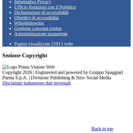
Informativa Privacy
Ufficio Relazioni con il Pubblico
Dichiarazione di accessibilità
Obiettivi di accessibilità
Whistleblowing
Gestione consensi cookie
Amministrazione trasparente
Pagina visualizzata
25913
volte
Sezione Copyright
Copyright 2026 | Engineered and powered by Gruppo Spaggiari
Parma S.p.A. | Divisione Publishing & New Social Media
Disclaimer trattamento dati personali
Back to top