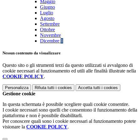
Maggio
Giugno
Luglio
Agosto
Settembre
Ottobre
Novembre
Dicembre
1
Nessun contenuto da visualizzare
Questo sito o gli strumenti terzi da questo utilizzati si avvalgono di
cookie necessari al funzionamento ed utili alle finalità illustrate nella
COOKIE POLICY
.
Personalizza
Rifiuta tutti
i cookies
Accetta tutti
i cookies
Gestione cookie
In questa schermata è possibile scegliere quali cookie consentire.
I cookie necessari sono quelli che consentono il funzionamento della
piattaforma e non è possibile disabilitarli.
Per conoscere quali sono i cookie necessari al funzionamento potete
visionare la
COOKIE POLICY
.