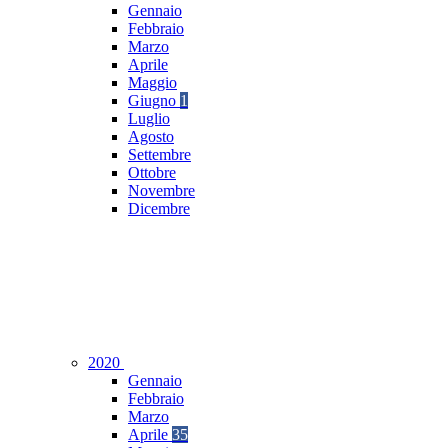
Gennaio
Febbraio
Marzo
Aprile
Maggio
Giugno
1
Luglio
Agosto
Settembre
Ottobre
Novembre
Dicembre
2020
Gennaio
Febbraio
Marzo
Aprile
35