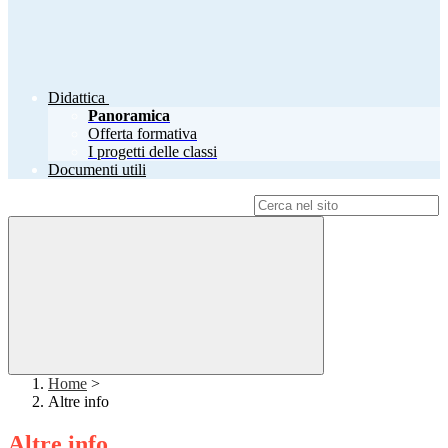
Didattica
Panoramica
Offerta formativa
I progetti delle classi
Documenti utili
Campo di ricerca per le pagine del sito
Home
>
Altre info
Altre info