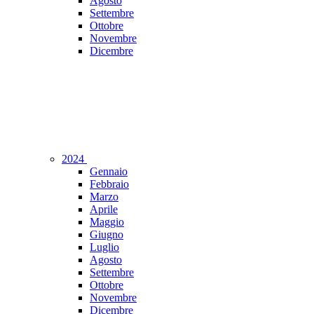
Agosto
Settembre
Ottobre
Novembre
Dicembre
2024
Gennaio
Febbraio
Marzo
Aprile
Maggio
Giugno
Luglio
Agosto
Settembre
Ottobre
Novembre
Dicembre