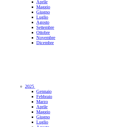
Aprile
Maggio
Giugno
Luglio
Agosto
Settembre
Ottobre
Novembre
Dicembre
2025
Gennaio
Febbraio
Marzo
Aprile
Maggio
Giugno
Luglio