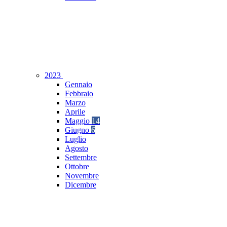
2023
Gennaio
Febbraio
Marzo
Aprile
Maggio
14
Giugno
6
Luglio
Agosto
Settembre
Ottobre
Novembre
Dicembre