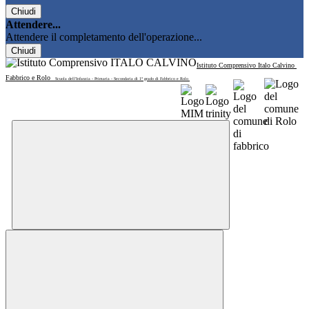
Chiudi
Attendere...
Attendere il completamento dell'operazione...
Chiudi
Istituto Comprensivo Italo Calvino
Fabbrico e Rolo
Scuola dell'Infanzia - Primaria - Secondaria di 1° grado di Fabbrico e Rolo