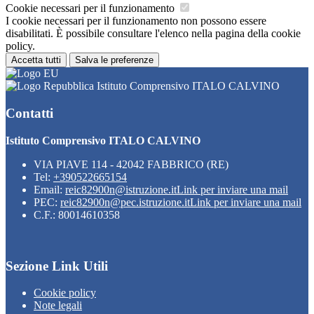
Cookie necessari per il funzionamento
I cookie necessari per il funzionamento non possono essere
disabilitati. È possibile consultare l'elenco nella pagina della cookie
policy.
Accetta tutti
Salva le preferenze
Istituto Comprensivo ITALO CALVINO
Contatti
Istituto Comprensivo ITALO CALVINO
VIA PIAVE 114 - 42042 FABBRICO (RE)
Tel:
+390522665154
Email:
reic82900n@istruzione.it
Link per inviare una mail
PEC:
reic82900n@pec.istruzione.it
Link per inviare una mail
C.F.: 80014610358
Sezione Link Utili
Cookie policy
Note legali