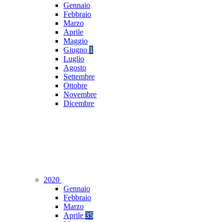
Gennaio
Febbraio
Marzo
Aprile
Maggio
Giugno
1
Luglio
Agosto
Settembre
Ottobre
Novembre
Dicembre
2020
Gennaio
Febbraio
Marzo
Aprile
35