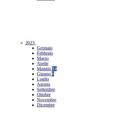
2023
Gennaio
Febbraio
Marzo
Aprile
Maggio
14
Giugno
6
Luglio
Agosto
Settembre
Ottobre
Novembre
Dicembre