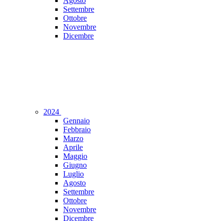
Agosto
Settembre
Ottobre
Novembre
Dicembre
2024
Gennaio
Febbraio
Marzo
Aprile
Maggio
Giugno
Luglio
Agosto
Settembre
Ottobre
Novembre
Dicembre