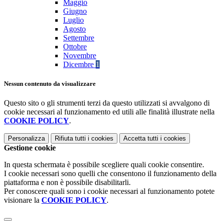
Maggio
Giugno
Luglio
Agosto
Settembre
Ottobre
Novembre
Dicembre
1
Nessun contenuto da visualizzare
Questo sito o gli strumenti terzi da questo utilizzati si avvalgono di
cookie necessari al funzionamento ed utili alle finalità illustrate nella
COOKIE POLICY
.
Personalizza
Rifiuta tutti
i cookies
Accetta tutti
i cookies
Gestione cookie
In questa schermata è possibile scegliere quali cookie consentire.
I cookie necessari sono quelli che consentono il funzionamento della
piattaforma e non è possibile disabilitarli.
Per conoscere quali sono i cookie necessari al funzionamento potete
visionare la
COOKIE POLICY
.