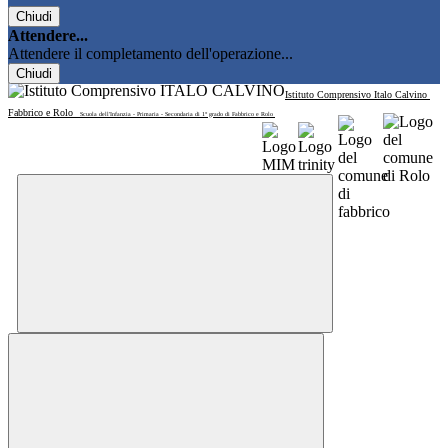
Chiudi
Attendere...
Attendere il completamento dell'operazione...
Chiudi
Istituto Comprensivo Italo Calvino
Fabbrico e Rolo
Scuola dell'Infanzia - Primaria - Secondaria di 1° grado di Fabbrico e Rolo