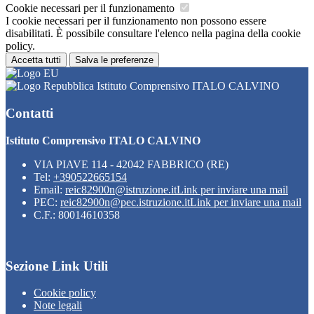
Cookie necessari per il funzionamento
I cookie necessari per il funzionamento non possono essere
disabilitati. È possibile consultare l'elenco nella pagina della cookie
policy.
Accetta tutti
Salva le preferenze
Istituto Comprensivo ITALO CALVINO
Contatti
Istituto Comprensivo ITALO CALVINO
VIA PIAVE 114 - 42042 FABBRICO (RE)
Tel:
+390522665154
Email:
reic82900n@istruzione.it
Link per inviare una mail
PEC:
reic82900n@pec.istruzione.it
Link per inviare una mail
C.F.: 80014610358
Sezione Link Utili
Cookie policy
Note legali