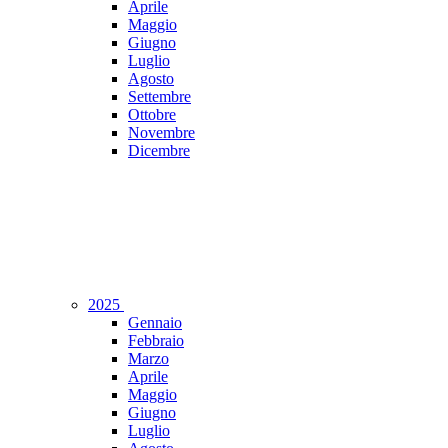
Aprile
Maggio
Giugno
Luglio
Agosto
Settembre
Ottobre
Novembre
Dicembre
2025
Gennaio
Febbraio
Marzo
Aprile
Maggio
Giugno
Luglio