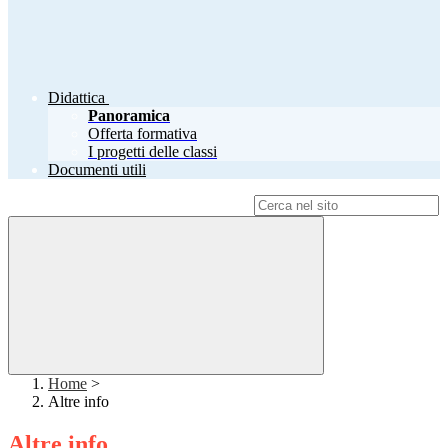
Didattica
Panoramica
Offerta formativa
I progetti delle classi
Documenti utili
Campo di ricerca per le pagine del sito
Home
>
Altre info
Altre info