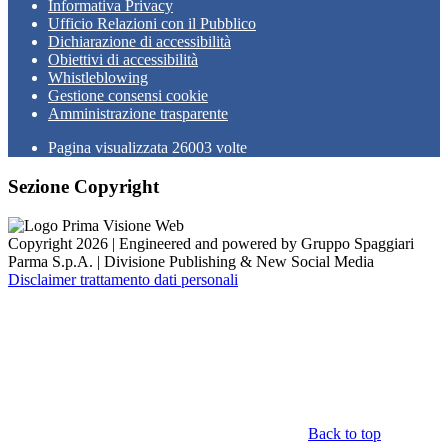
Informativa Privacy
Ufficio Relazioni con il Pubblico
Dichiarazione di accessibilità
Obiettivi di accessibilità
Whistleblowing
Gestione consensi cookie
Amministrazione trasparente
Pagina visualizzata
26003
volte
Sezione Copyright
Copyright 2026 | Engineered and powered by Gruppo Spaggiari
Parma S.p.A. | Divisione Publishing & New Social Media
Disclaimer trattamento dati personali
Back to top