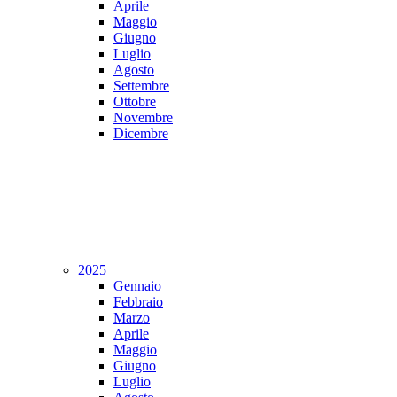
Aprile
Maggio
Giugno
Luglio
Agosto
Settembre
Ottobre
Novembre
Dicembre
2025
Gennaio
Febbraio
Marzo
Aprile
Maggio
Giugno
Luglio