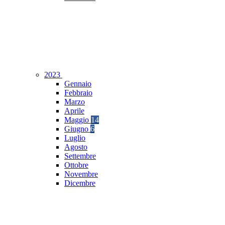
2023
Gennaio
Febbraio
Marzo
Aprile
Maggio
14
Giugno
6
Luglio
Agosto
Settembre
Ottobre
Novembre
Dicembre