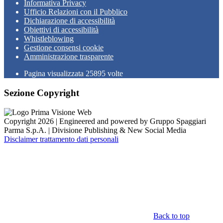
Informativa Privacy
Ufficio Relazioni con il Pubblico
Dichiarazione di accessibilità
Obiettivi di accessibilità
Whistleblowing
Gestione consensi cookie
Amministrazione trasparente
Pagina visualizzata
25895
volte
Sezione Copyright
Copyright 2026 | Engineered and powered by Gruppo Spaggiari
Parma S.p.A. | Divisione Publishing & New Social Media
Disclaimer trattamento dati personali
Back to top