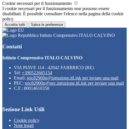
Cookie necessari per il funzionamento
I cookie necessari per il funzionamento non possono essere
disabilitati. È possibile consultare l'elenco nella pagina della cookie
policy.
Accetta tutti
Salva le preferenze
Istituto Comprensivo ITALO CALVINO
Contatti
Istituto Comprensivo ITALO CALVINO
VIA PIAVE 114 - 42042 FABBRICO (RE)
Tel:
+390522665154
Email:
reic82900n@istruzione.it
Link per inviare una mail
PEC:
reic82900n@pec.istruzione.it
Link per inviare una mail
C.F.: 80014610358
Sezione Link Utili
Cookie policy
Note legali