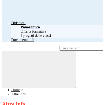
Didattica
Panoramica
Offerta formativa
I progetti delle classi
Documenti utili
Campo di ricerca per le pagine del sito
Home
>
Altre info
Altre info