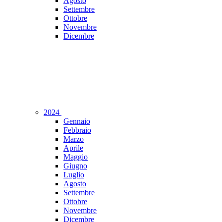
Agosto
Settembre
Ottobre
Novembre
Dicembre
2024
Gennaio
Febbraio
Marzo
Aprile
Maggio
Giugno
Luglio
Agosto
Settembre
Ottobre
Novembre
Dicembre