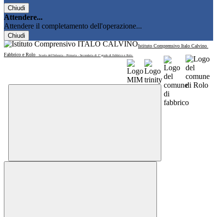
Chiudi
Attendere...
Attendere il completamento dell'operazione...
Chiudi
Istituto Comprensivo Italo Calvino
Fabbrico e Rolo
Scuola dell'Infanzia - Primaria - Secondaria di 1° grado di Fabbrico e Rolo