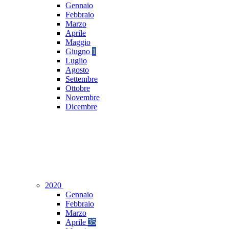
Gennaio
Febbraio
Marzo
Aprile
Maggio
Giugno
1
Luglio
Agosto
Settembre
Ottobre
Novembre
Dicembre
2020
Gennaio
Febbraio
Marzo
Aprile
35