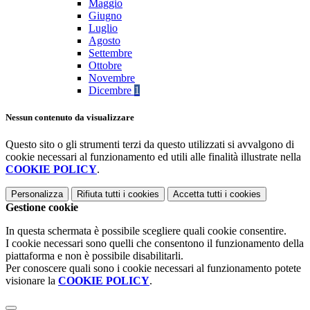
Maggio
Giugno
Luglio
Agosto
Settembre
Ottobre
Novembre
Dicembre
1
Nessun contenuto da visualizzare
Questo sito o gli strumenti terzi da questo utilizzati si avvalgono di
cookie necessari al funzionamento ed utili alle finalità illustrate nella
COOKIE POLICY
.
Personalizza
Rifiuta tutti
i cookies
Accetta tutti
i cookies
Gestione cookie
In questa schermata è possibile scegliere quali cookie consentire.
I cookie necessari sono quelli che consentono il funzionamento della
piattaforma e non è possibile disabilitarli.
Per conoscere quali sono i cookie necessari al funzionamento potete
visionare la
COOKIE POLICY
.