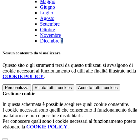
Maggio
Giugno
Luglio
Agosto
Settembre
Ottobre
Novembre
Dicembre
1
Nessun contenuto da visualizzare
Questo sito o gli strumenti terzi da questo utilizzati si avvalgono di
cookie necessari al funzionamento ed utili alle finalità illustrate nella
COOKIE POLICY
.
Personalizza
Rifiuta tutti
i cookies
Accetta tutti
i cookies
Gestione cookie
In questa schermata è possibile scegliere quali cookie consentire.
I cookie necessari sono quelli che consentono il funzionamento della
piattaforma e non è possibile disabilitarli.
Per conoscere quali sono i cookie necessari al funzionamento potete
visionare la
COOKIE POLICY
.