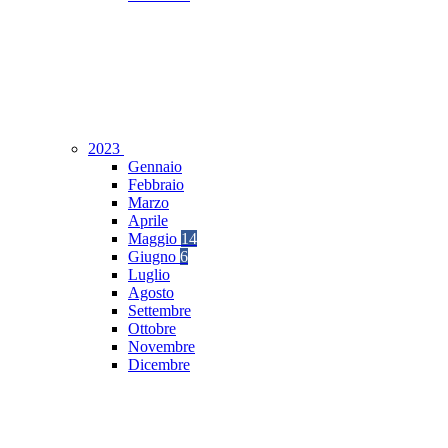
2023
Gennaio
Febbraio
Marzo
Aprile
Maggio
14
Giugno
6
Luglio
Agosto
Settembre
Ottobre
Novembre
Dicembre