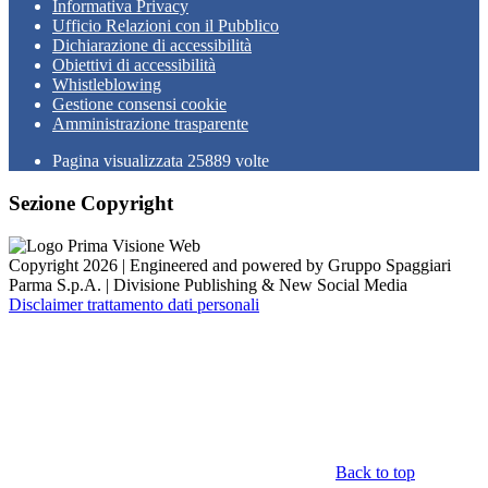
Informativa Privacy
Ufficio Relazioni con il Pubblico
Dichiarazione di accessibilità
Obiettivi di accessibilità
Whistleblowing
Gestione consensi cookie
Amministrazione trasparente
Pagina visualizzata
25889
volte
Sezione Copyright
Copyright 2026 | Engineered and powered by Gruppo Spaggiari
Parma S.p.A. | Divisione Publishing & New Social Media
Disclaimer trattamento dati personali
Back to top