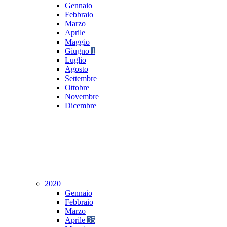
Gennaio
Febbraio
Marzo
Aprile
Maggio
Giugno
1
Luglio
Agosto
Settembre
Ottobre
Novembre
Dicembre
2020
Gennaio
Febbraio
Marzo
Aprile
35