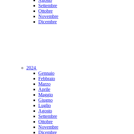
Agosto
Settembre
Ottobre
Novembre
Dicembre
2024
Gennaio
Febbraio
Marzo
Aprile
Maggio
Giugno
Luglio
Agosto
Settembre
Ottobre
Novembre
Dicembre