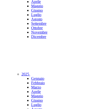
Aprile
Maggio
Giugno
Luglio
Agosto
Settembre
Ottobre
Novembre
Dicembre
2025
Gennaio
Febbraio
Marzo
Aprile
Maggio
Giugno
Luglio