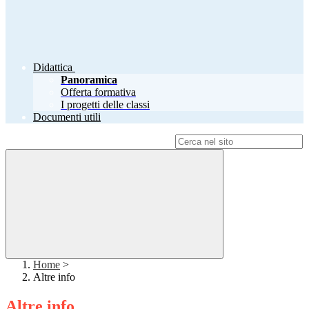
Didattica
Panoramica
Offerta formativa
I progetti delle classi
Documenti utili
Campo di ricerca per le pagine del sito
Home
>
Altre info
Altre info