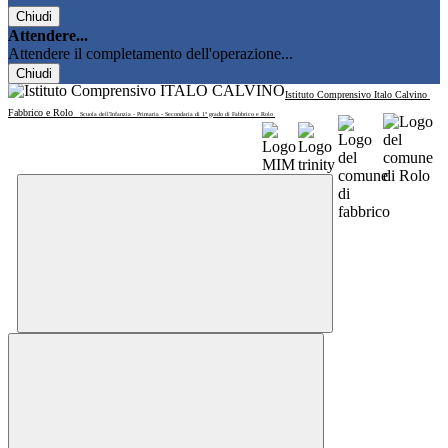
Chiudi
Attendere...
Attendere il completamento dell'operazione...
Chiudi
Istituto Comprensivo Italo Calvino
Fabbrico e Rolo
Scuola dell'Infanzia - Primaria - Secondaria di 1° grado di Fabbrico e Rolo