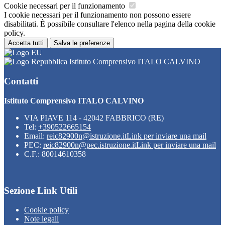
Cookie necessari per il funzionamento
I cookie necessari per il funzionamento non possono essere
disabilitati. È possibile consultare l'elenco nella pagina della cookie
policy.
Accetta tutti
Salva le preferenze
Istituto Comprensivo ITALO CALVINO
Contatti
Istituto Comprensivo ITALO CALVINO
VIA PIAVE 114 - 42042 FABBRICO (RE)
Tel:
+390522665154
Email:
reic82900n@istruzione.it
Link per inviare una mail
PEC:
reic82900n@pec.istruzione.it
Link per inviare una mail
C.F.: 80014610358
Sezione Link Utili
Cookie policy
Note legali