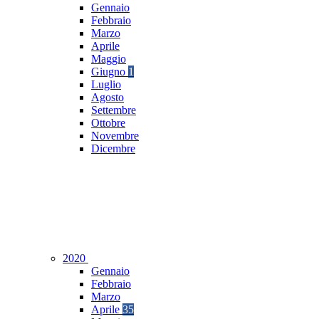
Gennaio
Febbraio
Marzo
Aprile
Maggio
Giugno
1
Luglio
Agosto
Settembre
Ottobre
Novembre
Dicembre
2020
Gennaio
Febbraio
Marzo
Aprile
35