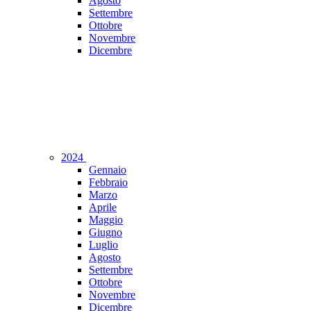
Agosto
Settembre
Ottobre
Novembre
Dicembre
2024
Gennaio
Febbraio
Marzo
Aprile
Maggio
Giugno
Luglio
Agosto
Settembre
Ottobre
Novembre
Dicembre