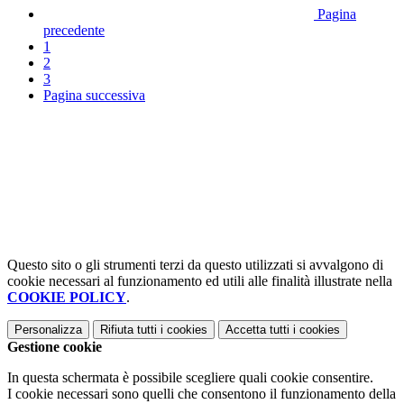
Pagina
precedente
1
2
3
Pagina successiva
Questo sito o gli strumenti terzi da questo utilizzati si avvalgono di
cookie necessari al funzionamento ed utili alle finalità illustrate nella
COOKIE POLICY
.
Personalizza
Rifiuta tutti
i cookies
Accetta tutti
i cookies
Gestione cookie
In questa schermata è possibile scegliere quali cookie consentire.
I cookie necessari sono quelli che consentono il funzionamento della