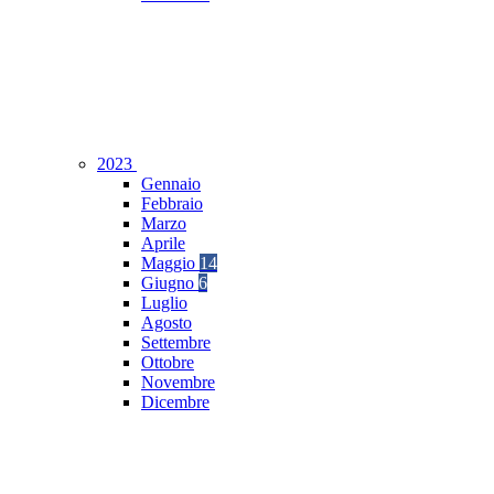
2023
Gennaio
Febbraio
Marzo
Aprile
Maggio
14
Giugno
6
Luglio
Agosto
Settembre
Ottobre
Novembre
Dicembre