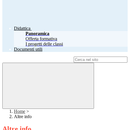
Didattica
Panoramica
Offerta formativa
I progetti delle classi
Documenti utili
Campo di ricerca per le pagine del sito
Home
>
Altre info
Altre info