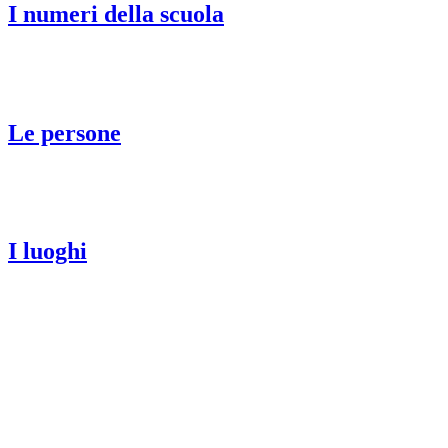
I numeri della scuola
Le persone
I luoghi