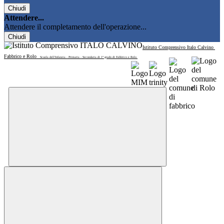
Chiudi
Attendere...
Attendere il completamento dell'operazione...
Chiudi
Istituto Comprensivo Italo Calvino
Fabbrico e Rolo
Scuola dell'Infanzia - Primaria - Secondaria di 1° grado di Fabbrico e Rolo