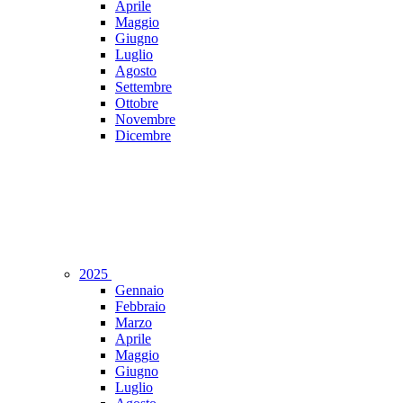
Aprile
Maggio
Giugno
Luglio
Agosto
Settembre
Ottobre
Novembre
Dicembre
2025
Gennaio
Febbraio
Marzo
Aprile
Maggio
Giugno
Luglio