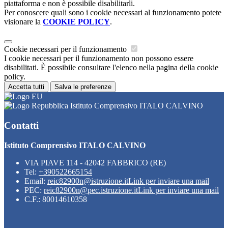
piattaforma e non è possibile disabilitarli.
Per conoscere quali sono i cookie necessari al funzionamento potete
visionare la
COOKIE POLICY
.
Cookie necessari per il funzionamento
I cookie necessari per il funzionamento non possono essere
disabilitati. È possibile consultare l'elenco nella pagina della cookie
policy.
Accetta tutti
Salva le preferenze
Istituto Comprensivo ITALO CALVINO
Contatti
Istituto Comprensivo ITALO CALVINO
VIA PIAVE 114 - 42042 FABBRICO (RE)
Tel:
+390522665154
Email:
reic82900n@istruzione.it
Link per inviare una mail
PEC:
reic82900n@pec.istruzione.it
Link per inviare una mail
C.F.: 80014610358