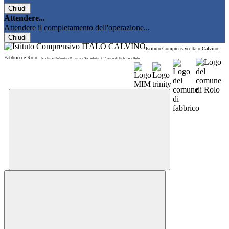
Chiudi
Attendere...
Attendere il completamento dell'operazione...
Chiudi
Istituto Comprensivo Italo Calvino
Fabbrico e Rolo
Scuola dell'Infanzia - Primaria - Secondaria di 1° grado di Fabbrico e Rolo