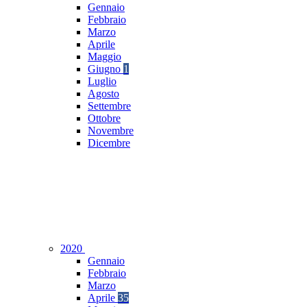
Gennaio
Febbraio
Marzo
Aprile
Maggio
Giugno
1
Luglio
Agosto
Settembre
Ottobre
Novembre
Dicembre
2020
Gennaio
Febbraio
Marzo
Aprile
35