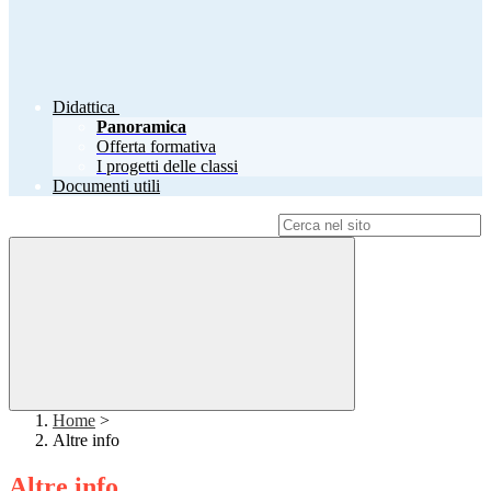
Didattica
Panoramica
Offerta formativa
I progetti delle classi
Documenti utili
Campo di ricerca per le pagine del sito
Home
>
Altre info
Altre info