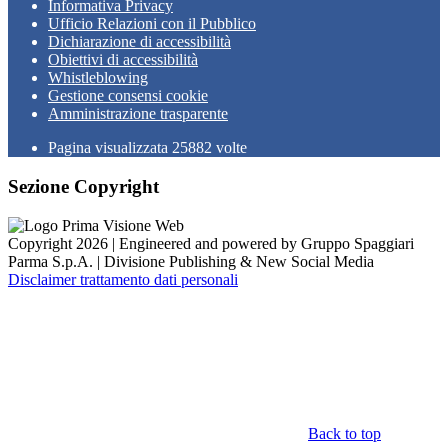
Informativa Privacy
Ufficio Relazioni con il Pubblico
Dichiarazione di accessibilità
Obiettivi di accessibilità
Whistleblowing
Gestione consensi cookie
Amministrazione trasparente
Pagina visualizzata
25882
volte
Sezione Copyright
Copyright 2026 | Engineered and powered by Gruppo Spaggiari
Parma S.p.A. | Divisione Publishing & New Social Media
Disclaimer trattamento dati personali
Back to top