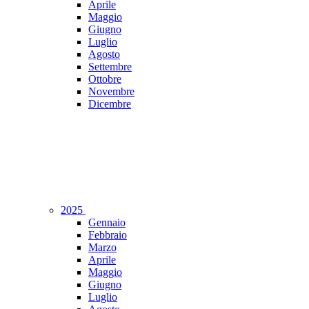
Aprile
Maggio
Giugno
Luglio
Agosto
Settembre
Ottobre
Novembre
Dicembre
2025
Gennaio
Febbraio
Marzo
Aprile
Maggio
Giugno
Luglio