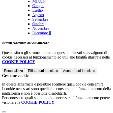
Maggio
Giugno
Luglio
Agosto
Settembre
Ottobre
Novembre
Dicembre
1
Nessun contenuto da visualizzare
Questo sito o gli strumenti terzi da questo utilizzati si avvalgono di
cookie necessari al funzionamento ed utili alle finalità illustrate nella
COOKIE POLICY
.
Personalizza
Rifiuta tutti
i cookies
Accetta tutti
i cookies
Gestione cookie
In questa schermata è possibile scegliere quali cookie consentire.
I cookie necessari sono quelli che consentono il funzionamento della
piattaforma e non è possibile disabilitarli.
Per conoscere quali sono i cookie necessari al funzionamento potete
visionare la
COOKIE POLICY
.