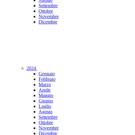
Agosto
Settembre
Ottobre
Novembre
Dicembre
2024
Gennaio
Febbraio
Marzo
Aprile
Maggio
Giugno
Luglio
Agosto
Settembre
Ottobre
Novembre
Dicembre