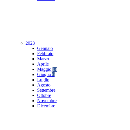
2023
Gennaio
Febbraio
Marzo
Aprile
Maggio
14
Giugno
6
Luglio
Agosto
Settembre
Ottobre
Novembre
Dicembre