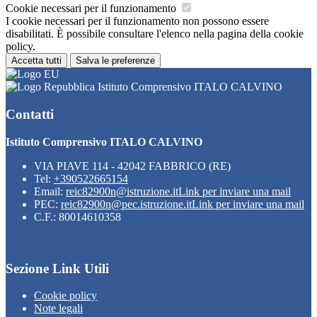
Cookie necessari per il funzionamento
I cookie necessari per il funzionamento non possono essere
disabilitati. È possibile consultare l'elenco nella pagina della cookie
policy.
Accetta tutti
Salva le preferenze
Istituto Comprensivo ITALO CALVINO
Contatti
Istituto Comprensivo ITALO CALVINO
VIA PIAVE 114 - 42042 FABBRICO (RE)
Tel:
+390522665154
Email:
reic82900n@istruzione.it
Link per inviare una mail
PEC:
reic82900n@pec.istruzione.it
Link per inviare una mail
C.F.: 80014610358
Sezione Link Utili
Cookie policy
Note legali