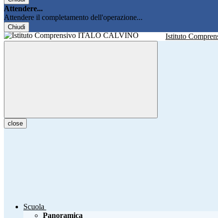
Attendere...
Attendere il completamento dell'operazione...
Chiudi
Istituto Compren
close
Scuola
Panoramica