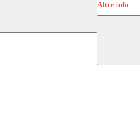
Altre info