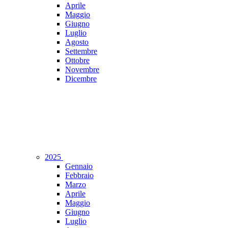
Aprile
Maggio
Giugno
Luglio
Agosto
Settembre
Ottobre
Novembre
Dicembre
2025
Gennaio
Febbraio
Marzo
Aprile
Maggio
Giugno
Luglio