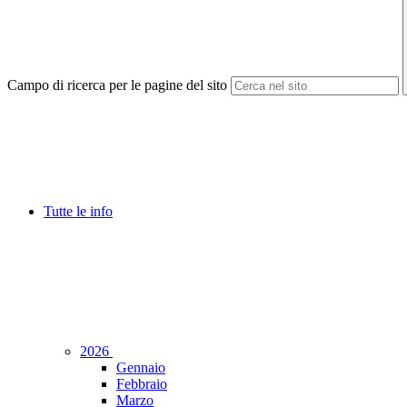
Campo di ricerca per le pagine del sito
Tutte le info
2026
Gennaio
Febbraio
Marzo