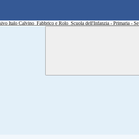
sivo Italo Calvino
Fabbrico e Rolo
Scuola dell'Infanzia - Primaria - 