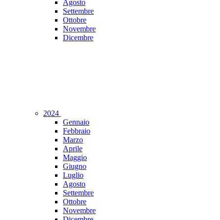
Agosto
Settembre
Ottobre
Novembre
Dicembre
2024
Gennaio
Febbraio
Marzo
Aprile
Maggio
Giugno
Luglio
Agosto
Settembre
Ottobre
Novembre
Dicembre