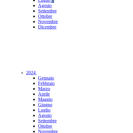
Luglio
1
Agosto
Settembre
Ottobre
Novembre
Dicembre
2024
Gennaio
Febbraio
Marzo
Aprile
Maggio
Giugno
Luglio
Agosto
Settembre
Ottobre
Novembre