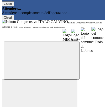
Chiudi
Attendere...
Attendere il completamento dell'operazione...
Chiudi
Istituto Comprensivo Italo Calvino
Fabbrico e Rolo
Scuola dell'Infanzia - Primaria - Secondaria di 1° grado di Fabbrico e Rolo