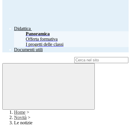
Didattica
Panoramica
Offerta formativa
I progetti delle classi
Documenti utili
Campo di ricerca per le pagine del sito
Home
>
Novità
>
Le notizie