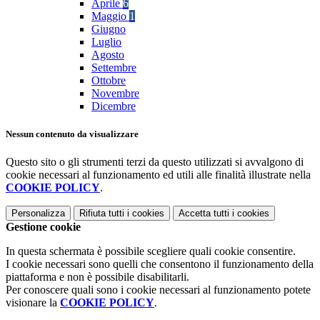
Aprile
6
Maggio
1
Giugno
Luglio
Agosto
Settembre
Ottobre
Novembre
Dicembre
Nessun contenuto da visualizzare
Questo sito o gli strumenti terzi da questo utilizzati si avvalgono di
cookie necessari al funzionamento ed utili alle finalità illustrate nella
COOKIE POLICY
.
Personalizza
Rifiuta tutti
i cookies
Accetta tutti
i cookies
Gestione cookie
In questa schermata è possibile scegliere quali cookie consentire.
I cookie necessari sono quelli che consentono il funzionamento della
piattaforma e non è possibile disabilitarli.
Per conoscere quali sono i cookie necessari al funzionamento potete
visionare la
COOKIE POLICY
.