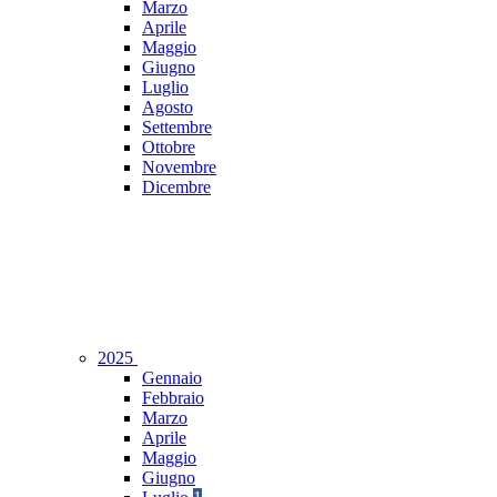
Marzo
Aprile
Maggio
Giugno
Luglio
Agosto
Settembre
Ottobre
Novembre
Dicembre
2025
Gennaio
Febbraio
Marzo
Aprile
Maggio
Giugno