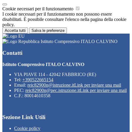
Cookie necessari per il funzionamento
I cookie necessari per il funzionamento non possono essere
disabilitati. È possibile consultare l'elenco nella pagina della cookie
policy.
Accetta tutti
Salva le preferenze
Istituto Comprensivo ITALO CALVINO
Contatti
Istituto Comprensivo ITALO CALVINO
VIA PIAVE 114 - 42042 FABBRICO (RE)
Tel:
+390522665154
Email:
reic82900n@istruzione.it
Link per inviare una mail
PEC:
reic82900n@pec.istruzione.it
Link per inviare una mail
C.F.: 80014610358
Sezione Link Utili
Cookie policy