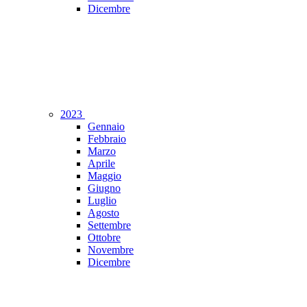
Dicembre
2023
Gennaio
Febbraio
Marzo
Aprile
Maggio
Giugno
Luglio
Agosto
Settembre
Ottobre
Novembre
Dicembre