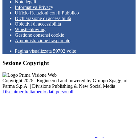
Note legali
Informativa Privacy
Ufficio Relazioni con il Pubblico
Dichiarazione di accessibilità
Obiettivi di accessibilità
Whistleblowing
Gestione consensi cookie
Amministrazione trasparente
Pagina visualizzata
59702
volte
Sezione Copyright
Copyright 2026 | Engineered and powered by Gruppo Spaggiari
Parma S.p.A. | Divisione Publishing & New Social Media
Disclaimer trattamento dati personali