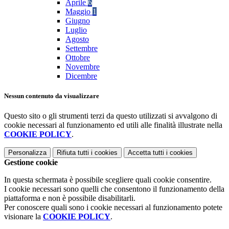
Aprile
6
Maggio
1
Giugno
Luglio
Agosto
Settembre
Ottobre
Novembre
Dicembre
Nessun contenuto da visualizzare
Questo sito o gli strumenti terzi da questo utilizzati si avvalgono di
cookie necessari al funzionamento ed utili alle finalità illustrate nella
COOKIE POLICY
.
Personalizza
Rifiuta tutti
i cookies
Accetta tutti
i cookies
Gestione cookie
In questa schermata è possibile scegliere quali cookie consentire.
I cookie necessari sono quelli che consentono il funzionamento della
piattaforma e non è possibile disabilitarli.
Per conoscere quali sono i cookie necessari al funzionamento potete
visionare la
COOKIE POLICY
.