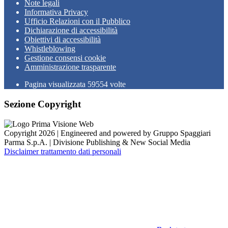
Note legali
Informativa Privacy
Ufficio Relazioni con il Pubblico
Dichiarazione di accessibilità
Obiettivi di accessibilità
Whistleblowing
Gestione consensi cookie
Amministrazione trasparente
Pagina visualizzata
59554
volte
Sezione Copyright
Copyright 2026 | Engineered and powered by Gruppo Spaggiari
Parma S.p.A. | Divisione Publishing & New Social Media
Disclaimer trattamento dati personali