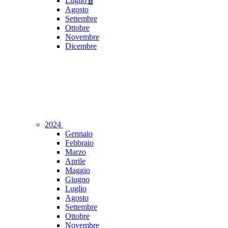
Luglio
1
Agosto
Settembre
Ottobre
Novembre
Dicembre
2024
Gennaio
Febbraio
Marzo
Aprile
Maggio
Giugno
Luglio
Agosto
Settembre
Ottobre
Novembre