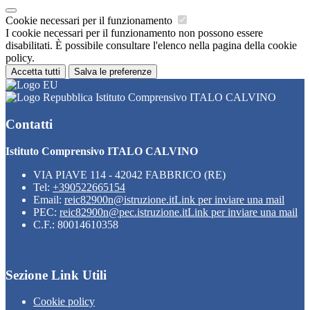
Cookie necessari per il funzionamento
I cookie necessari per il funzionamento non possono essere
disabilitati. È possibile consultare l'elenco nella pagina della cookie
policy.
Accetta tutti
Salva le preferenze
Istituto Comprensivo ITALO CALVINO
Contatti
Istituto Comprensivo ITALO CALVINO
VIA PIAVE 114 - 42042 FABBRICO (RE)
Tel:
+390522665154
Email:
reic82900n@istruzione.it
Link per inviare una mail
PEC:
reic82900n@pec.istruzione.it
Link per inviare una mail
C.F.: 80014610358
Sezione Link Utili
Cookie policy