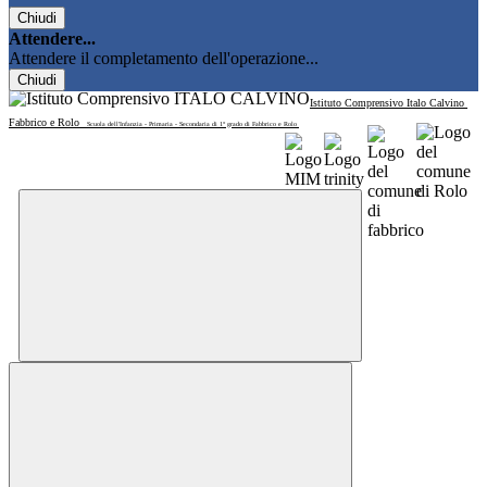
Chiudi
Attendere...
Attendere il completamento dell'operazione...
Chiudi
Istituto Comprensivo Italo Calvino
Fabbrico e Rolo
Scuola dell'Infanzia - Primaria - Secondaria di 1° grado di Fabbrico e Rolo