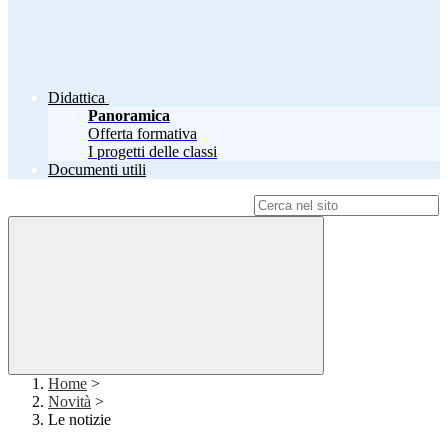
Didattica
Panoramica
Offerta formativa
I progetti delle classi
Documenti utili
Campo di ricerca per le pagine del sito
Home
>
Novità
>
Le notizie