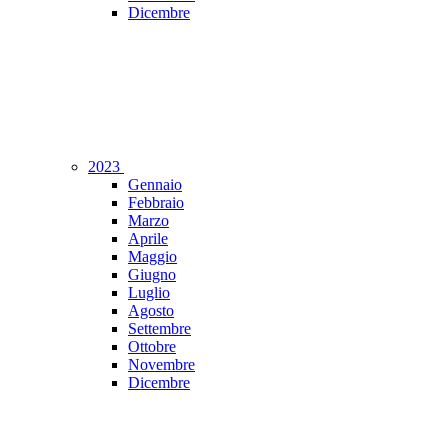
Dicembre
2023
Gennaio
Febbraio
Marzo
Aprile
Maggio
Giugno
Luglio
Agosto
Settembre
Ottobre
Novembre
Dicembre