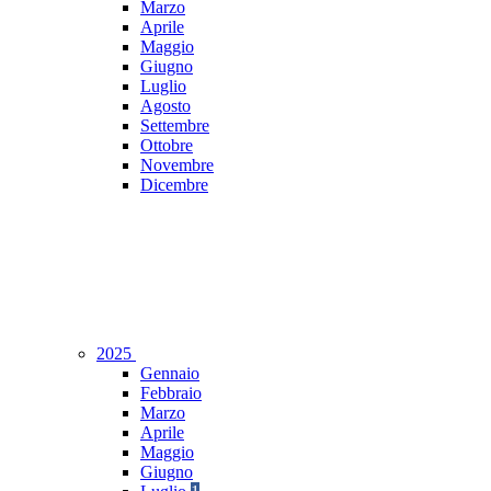
Marzo
Aprile
Maggio
Giugno
Luglio
Agosto
Settembre
Ottobre
Novembre
Dicembre
2025
Gennaio
Febbraio
Marzo
Aprile
Maggio
Giugno