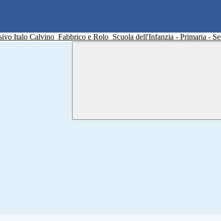
sivo Italo Calvino
Fabbrico e Rolo
Scuola dell'Infanzia - Primaria - 