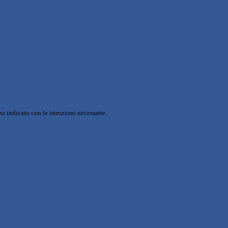
o indicato con le istruzioni necessarie.