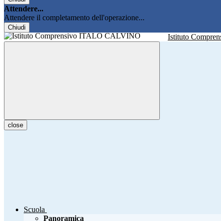
Attendere...
Attendere il completamento dell'operazione...
Chiudi
Istituto Compren
close
Scuola
Panoramica