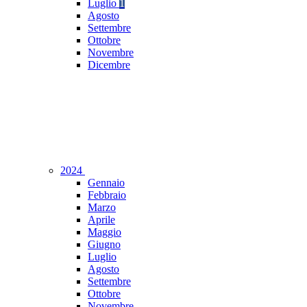
Luglio
1
Agosto
Settembre
Ottobre
Novembre
Dicembre
2024
Gennaio
Febbraio
Marzo
Aprile
Maggio
Giugno
Luglio
Agosto
Settembre
Ottobre
Novembre