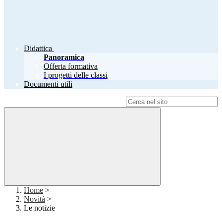
Didattica
Panoramica
Offerta formativa
I progetti delle classi
Documenti utili
Campo di ricerca per le pagine del sito
Home
>
Novità
>
Le notizie