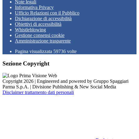
Note legali
Informativa Privacy
Ufficio Relazioni con il Pubblico
Dichiarazione di accessibilità
Obiettivi di accessibilità
Whistleblowing
Gestione consensi cookie
Amministrazione trasparente
Pagina visualizzata
59736
volte
Sezione Copyright
Copyright 2026 | Engineered and powered by Gruppo Spaggiari
Parma S.p.A. | Divisione Publishing & New Social Media
Disclaimer trattamento dati personali