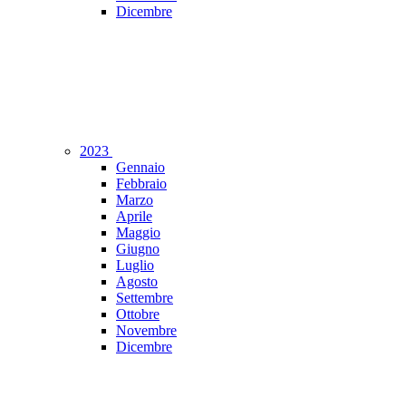
Dicembre
2023
Gennaio
Febbraio
Marzo
Aprile
Maggio
Giugno
Luglio
Agosto
Settembre
Ottobre
Novembre
Dicembre