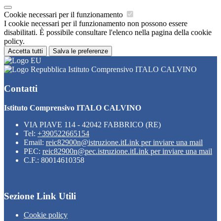
Cookie necessari per il funzionamento
I cookie necessari per il funzionamento non possono essere
disabilitati. È possibile consultare l'elenco nella pagina della cookie
policy.
Accetta tutti
Salva le preferenze
Istituto Comprensivo ITALO CALVINO
Contatti
Istituto Comprensivo ITALO CALVINO
VIA PIAVE 114 - 42042 FABBRICO (RE)
Tel:
+390522665154
Email:
reic82900n@istruzione.it
Link per inviare una mail
PEC:
reic82900n@pec.istruzione.it
Link per inviare una mail
C.F.: 80014610358
Sezione Link Utili
Cookie policy