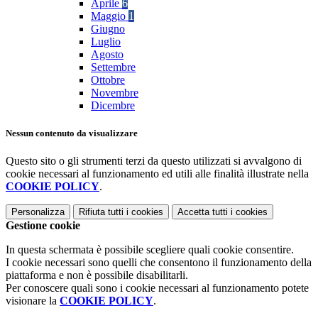
Aprile
6
Maggio
1
Giugno
Luglio
Agosto
Settembre
Ottobre
Novembre
Dicembre
Nessun contenuto da visualizzare
Questo sito o gli strumenti terzi da questo utilizzati si avvalgono di
cookie necessari al funzionamento ed utili alle finalità illustrate nella
COOKIE POLICY
.
Personalizza
Rifiuta tutti
i cookies
Accetta tutti
i cookies
Gestione cookie
In questa schermata è possibile scegliere quali cookie consentire.
I cookie necessari sono quelli che consentono il funzionamento della
piattaforma e non è possibile disabilitarli.
Per conoscere quali sono i cookie necessari al funzionamento potete
visionare la
COOKIE POLICY
.