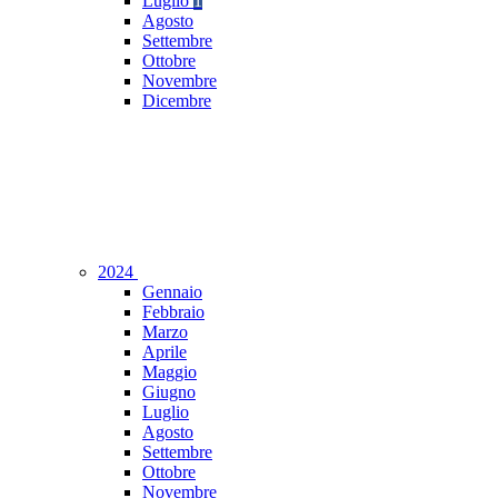
Luglio
1
Agosto
Settembre
Ottobre
Novembre
Dicembre
2024
Gennaio
Febbraio
Marzo
Aprile
Maggio
Giugno
Luglio
Agosto
Settembre
Ottobre
Novembre