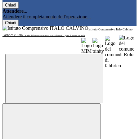
Chiudi
Attendere...
Attendere il completamento dell'operazione...
Chiudi
Istituto Comprensivo Italo Calvino
Fabbrico e Rolo
Scuola dell'Infanzia - Primaria - Secondaria di 1° grado di Fabbrico e Rolo