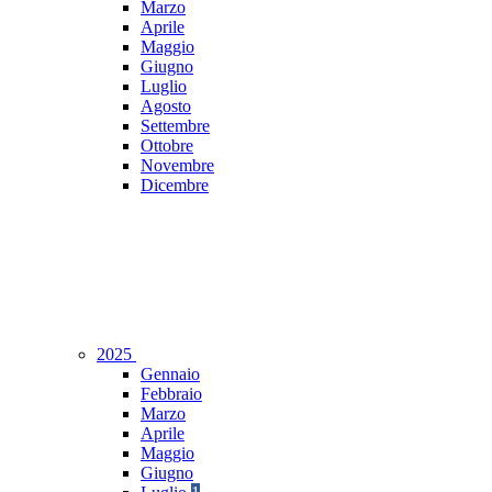
Marzo
Aprile
Maggio
Giugno
Luglio
Agosto
Settembre
Ottobre
Novembre
Dicembre
2025
Gennaio
Febbraio
Marzo
Aprile
Maggio
Giugno