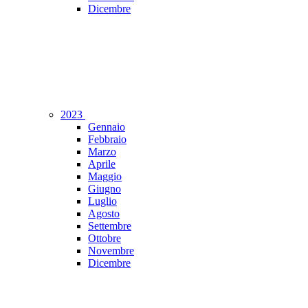
Dicembre
2023
Gennaio
Febbraio
Marzo
Aprile
Maggio
Giugno
Luglio
Agosto
Settembre
Ottobre
Novembre
Dicembre