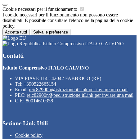
Cookie necessari per il funzionamento
I cookie necessari per il funzionamento non possono essere
disabilitati. È possibile consultare l'elenco nella pagina della cookie
policy.
Accetta tutti
Salva le preferenze
Istituto Comprensivo ITALO CALVINO
Contatti
Istituto Comprensivo ITALO CALVINO
VIA PIAVE 114 - 42042 FABBRICO (RE)
Tel:
+390522665154
Email:
reic82900n@istruzione.it
Link per inviare una mail
PEC:
reic82900n@pec.istruzione.it
Link per inviare una mail
C.F.: 80014610358
Sezione Link Utili
Cookie policy