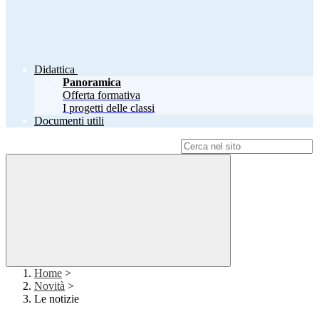
Didattica
Panoramica
Offerta formativa
I progetti delle classi
Documenti utili
Campo di ricerca per le pagine del sito
Home
>
Novità
>
Le notizie