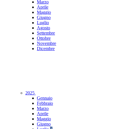
Marzo
Aprile
Maggio
Giugno
Luglio
Agosto
Settembre
Ottobre
Novembre
Dicembre
2025
Gennaio
Febbraio
Marzo
Aprile
Maggio
Giugno