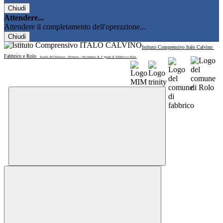
Chiudi
Attendere...
Attendere il completamento dell'operazione...
Chiudi
Istituto Comprensivo Italo Calvino
Fabbrico e Rolo
Scuola dell'Infanzia - Primaria - Secondaria di 1° grado di Fabbrico e Rolo