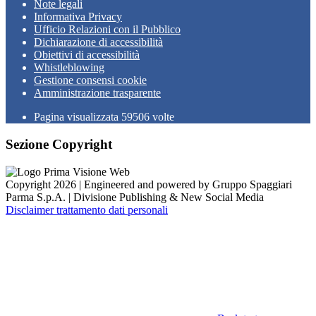
Note legali
Informativa Privacy
Ufficio Relazioni con il Pubblico
Dichiarazione di accessibilità
Obiettivi di accessibilità
Whistleblowing
Gestione consensi cookie
Amministrazione trasparente
Pagina visualizzata
59506
volte
Sezione Copyright
Copyright 2026 | Engineered and powered by Gruppo Spaggiari
Parma S.p.A. | Divisione Publishing & New Social Media
Disclaimer trattamento dati personali