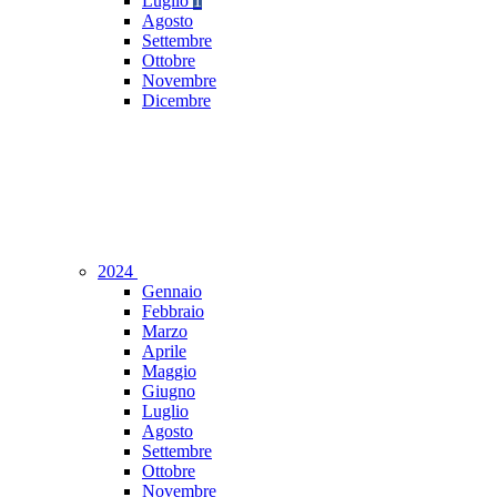
Luglio
1
Agosto
Settembre
Ottobre
Novembre
Dicembre
2024
Gennaio
Febbraio
Marzo
Aprile
Maggio
Giugno
Luglio
Agosto
Settembre
Ottobre
Novembre