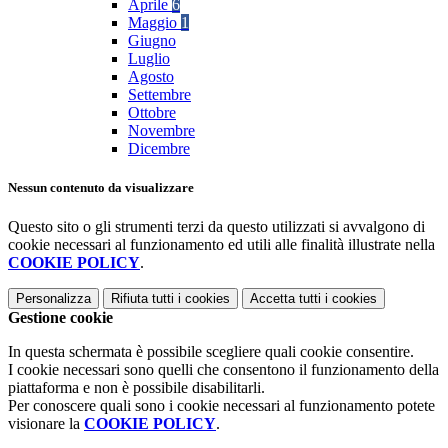
Aprile
6
Maggio
1
Giugno
Luglio
Agosto
Settembre
Ottobre
Novembre
Dicembre
Nessun contenuto da visualizzare
Questo sito o gli strumenti terzi da questo utilizzati si avvalgono di
cookie necessari al funzionamento ed utili alle finalità illustrate nella
COOKIE POLICY
.
Personalizza
Rifiuta tutti
i cookies
Accetta tutti
i cookies
Gestione cookie
In questa schermata è possibile scegliere quali cookie consentire.
I cookie necessari sono quelli che consentono il funzionamento della
piattaforma e non è possibile disabilitarli.
Per conoscere quali sono i cookie necessari al funzionamento potete
visionare la
COOKIE POLICY
.