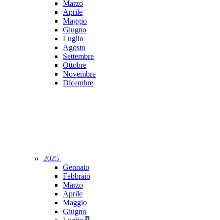
Marzo
Aprile
Maggio
Giugno
Luglio
Agosto
Settembre
Ottobre
Novembre
Dicembre
2025
Gennaio
Febbraio
Marzo
Aprile
Maggio
Giugno