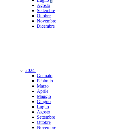
Luglio
1
Agosto
Settembre
Ottobre
Novembre
Dicembre
2024
Gennaio
Febbraio
Marzo
Aprile
Maggio
Giugno
Luglio
Agosto
Settembre
Ottobre
Novembre