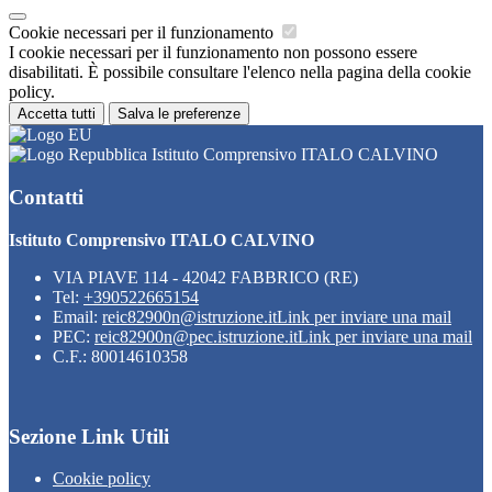
Cookie necessari per il funzionamento
I cookie necessari per il funzionamento non possono essere
disabilitati. È possibile consultare l'elenco nella pagina della cookie
policy.
Accetta tutti
Salva le preferenze
Istituto Comprensivo ITALO CALVINO
Contatti
Istituto Comprensivo ITALO CALVINO
VIA PIAVE 114 - 42042 FABBRICO (RE)
Tel:
+390522665154
Email:
reic82900n@istruzione.it
Link per inviare una mail
PEC:
reic82900n@pec.istruzione.it
Link per inviare una mail
C.F.: 80014610358
Sezione Link Utili
Cookie policy