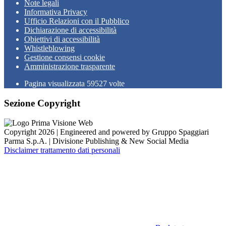
Note legali
Informativa Privacy
Ufficio Relazioni con il Pubblico
Dichiarazione di accessibilità
Obiettivi di accessibilità
Whistleblowing
Gestione consensi cookie
Amministrazione trasparente
Pagina visualizzata
59527
volte
Sezione Copyright
Copyright 2026 | Engineered and powered by Gruppo Spaggiari
Parma S.p.A. | Divisione Publishing & New Social Media
Disclaimer trattamento dati personali