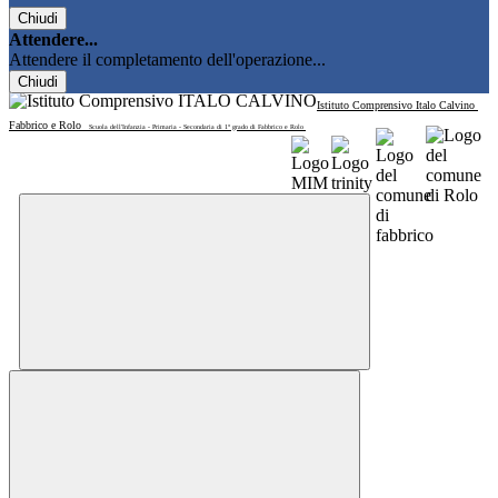
Chiudi
Attendere...
Attendere il completamento dell'operazione...
Chiudi
Istituto Comprensivo Italo Calvino
Fabbrico e Rolo
Scuola dell'Infanzia - Primaria - Secondaria di 1° grado di Fabbrico e Rolo