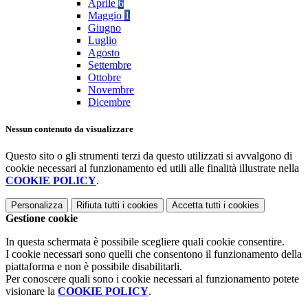
Aprile
6
Maggio
1
Giugno
Luglio
Agosto
Settembre
Ottobre
Novembre
Dicembre
Nessun contenuto da visualizzare
Questo sito o gli strumenti terzi da questo utilizzati si avvalgono di
cookie necessari al funzionamento ed utili alle finalità illustrate nella
COOKIE POLICY
.
Personalizza
Rifiuta tutti
i cookies
Accetta tutti
i cookies
Gestione cookie
In questa schermata è possibile scegliere quali cookie consentire.
I cookie necessari sono quelli che consentono il funzionamento della
piattaforma e non è possibile disabilitarli.
Per conoscere quali sono i cookie necessari al funzionamento potete
visionare la
COOKIE POLICY
.