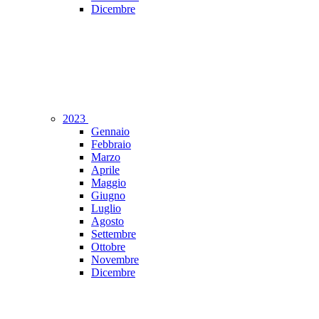
Dicembre
2023
Gennaio
Febbraio
Marzo
Aprile
Maggio
Giugno
Luglio
Agosto
Settembre
Ottobre
Novembre
Dicembre