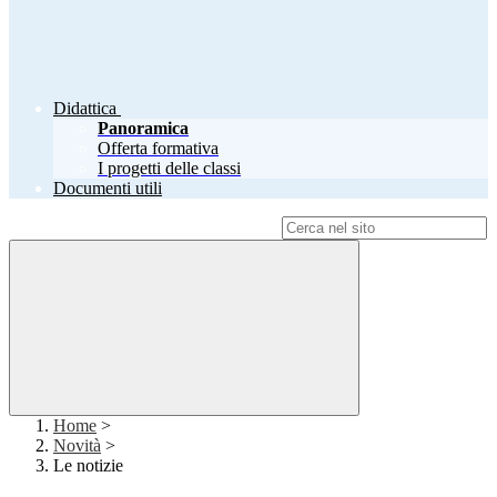
Didattica
Panoramica
Offerta formativa
I progetti delle classi
Documenti utili
Campo di ricerca per le pagine del sito
Home
>
Novità
>
Le notizie