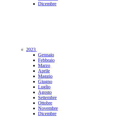
Dicembre
2023
Gennaio
Febbraio
Marzo
Aprile
Maggio
Giugno
Luglio
Agosto
Settembre
Ottobre
Novembre
Dicembre