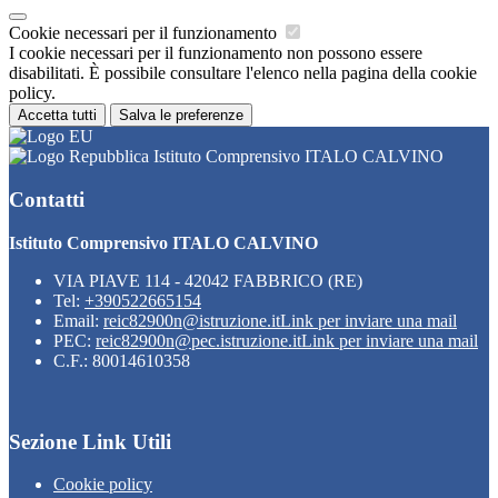
Cookie necessari per il funzionamento
I cookie necessari per il funzionamento non possono essere
disabilitati. È possibile consultare l'elenco nella pagina della cookie
policy.
Accetta tutti
Salva le preferenze
Istituto Comprensivo ITALO CALVINO
Contatti
Istituto Comprensivo ITALO CALVINO
VIA PIAVE 114 - 42042 FABBRICO (RE)
Tel:
+390522665154
Email:
reic82900n@istruzione.it
Link per inviare una mail
PEC:
reic82900n@pec.istruzione.it
Link per inviare una mail
C.F.: 80014610358
Sezione Link Utili
Cookie policy