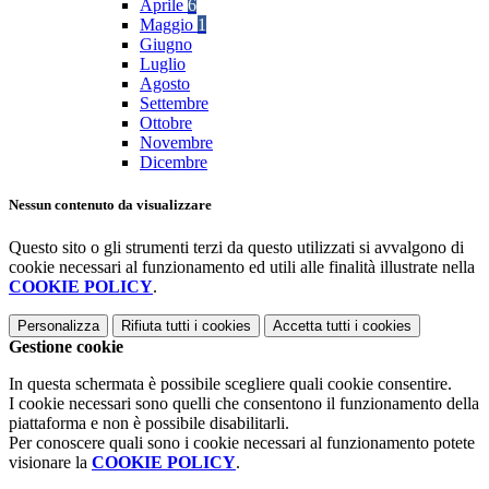
Aprile
6
Maggio
1
Giugno
Luglio
Agosto
Settembre
Ottobre
Novembre
Dicembre
Nessun contenuto da visualizzare
Questo sito o gli strumenti terzi da questo utilizzati si avvalgono di
cookie necessari al funzionamento ed utili alle finalità illustrate nella
COOKIE POLICY
.
Personalizza
Rifiuta tutti
i cookies
Accetta tutti
i cookies
Gestione cookie
In questa schermata è possibile scegliere quali cookie consentire.
I cookie necessari sono quelli che consentono il funzionamento della
piattaforma e non è possibile disabilitarli.
Per conoscere quali sono i cookie necessari al funzionamento potete
visionare la
COOKIE POLICY
.