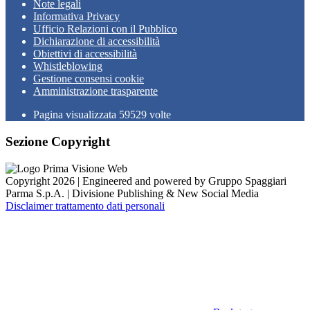
Note legali
Informativa Privacy
Ufficio Relazioni con il Pubblico
Dichiarazione di accessibilità
Obiettivi di accessibilità
Whistleblowing
Gestione consensi cookie
Amministrazione trasparente
Pagina visualizzata
59529
volte
Sezione Copyright
Copyright 2026 | Engineered and powered by Gruppo Spaggiari
Parma S.p.A. | Divisione Publishing & New Social Media
Disclaimer trattamento dati personali