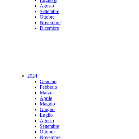
Luglio
1
Agosto
Settembre
Ottobre
Novembre
Dicembre
2024
Gennaio
Febbraio
Marzo
Aprile
Maggio
Giugno
Luglio
Agosto
Settembre
Ottobre
Novembre