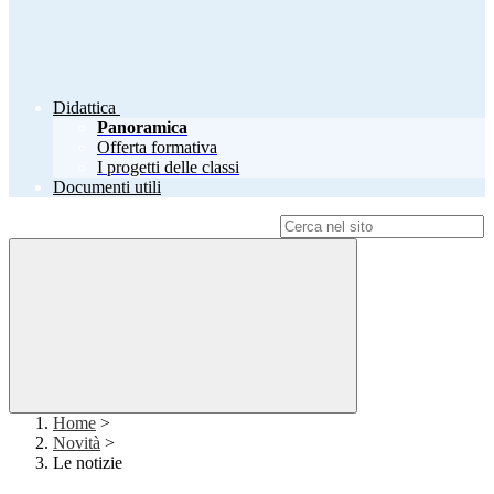
Didattica
Panoramica
Offerta formativa
I progetti delle classi
Documenti utili
Campo di ricerca per le pagine del sito
Home
>
Novità
>
Le notizie