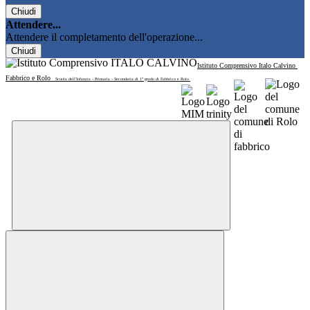
Chiudi
Attendere...
Attendere il completamento dell'operazione...
Chiudi
Istituto Comprensivo Italo Calvino
Fabbrico e Rolo
Scuola dell'Infanzia - Primaria - Secondaria di 1° grado di Fabbrico e Rolo