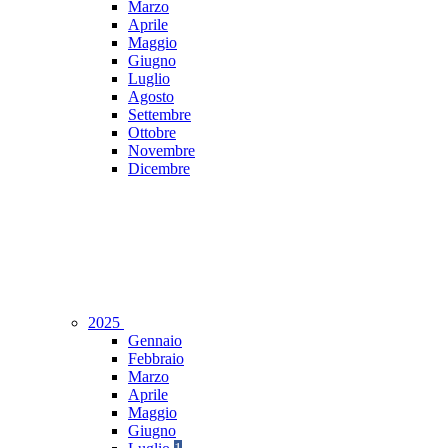
Marzo
Aprile
Maggio
Giugno
Luglio
Agosto
Settembre
Ottobre
Novembre
Dicembre
2025
Gennaio
Febbraio
Marzo
Aprile
Maggio
Giugno