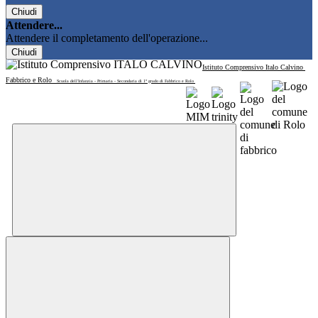
Chiudi
Attendere...
Attendere il completamento dell'operazione...
Chiudi
Istituto Comprensivo Italo Calvino
Fabbrico e Rolo
Scuola dell'Infanzia - Primaria - Secondaria di 1° grado di Fabbrico e Rolo