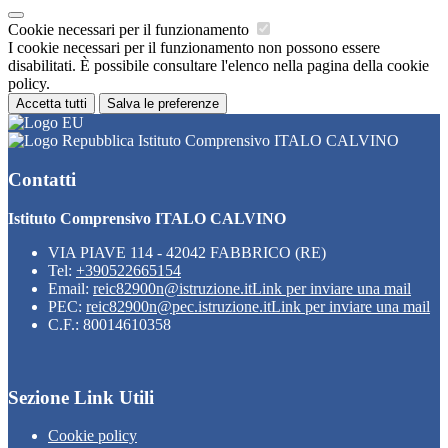
Cookie necessari per il funzionamento
I cookie necessari per il funzionamento non possono essere
disabilitati. È possibile consultare l'elenco nella pagina della cookie
policy.
Accetta tutti
Salva le preferenze
Istituto Comprensivo ITALO CALVINO
Contatti
Istituto Comprensivo ITALO CALVINO
VIA PIAVE 114 - 42042 FABBRICO (RE)
Tel:
+390522665154
Email:
reic82900n@istruzione.it
Link per inviare una mail
PEC:
reic82900n@pec.istruzione.it
Link per inviare una mail
C.F.: 80014610358
Sezione Link Utili
Cookie policy