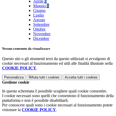
Aprile
6
Maggio
1
Giugno
Luglio
Agosto
Settembre
Ottobre
Novembre
Dicembre
Nessun contenuto da visualizzare
Questo sito o gli strumenti terzi da questo utilizzati si avvalgono di
cookie necessari al funzionamento ed utili alle finalità illustrate nella
COOKIE POLICY
.
Personalizza
Rifiuta tutti
i cookies
Accetta tutti
i cookies
Gestione cookie
In questa schermata è possibile scegliere quali cookie consentire.
I cookie necessari sono quelli che consentono il funzionamento della
piattaforma e non è possibile disabilitarli.
Per conoscere quali sono i cookie necessari al funzionamento potete
visionare la
COOKIE POLICY
.