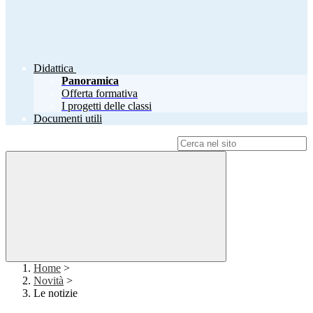
Didattica
Panoramica
Offerta formativa
I progetti delle classi
Documenti utili
Campo di ricerca per le pagine del sito
Home
>
Novità
>
Le notizie