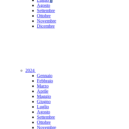
Luglio
1
Agosto
Settembre
Ottobre
Novembre
Dicembre
2024
Gennaio
Febbraio
Marzo
Aprile
Maggio
Giugno
Luglio
Agosto
Settembre
Ottobre
Novembre