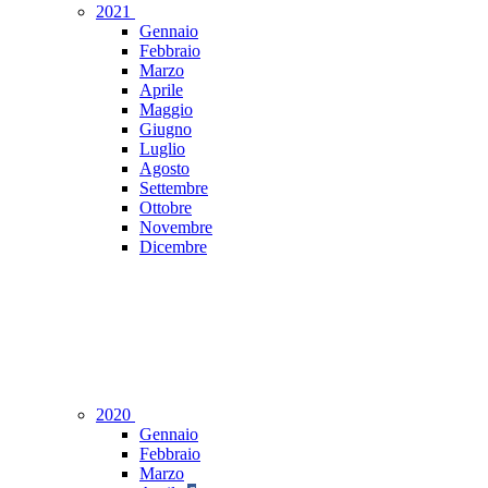
2021
Gennaio
Febbraio
Marzo
Aprile
Maggio
Giugno
Luglio
Agosto
Settembre
Ottobre
Novembre
Dicembre
2020
Gennaio
Febbraio
Marzo