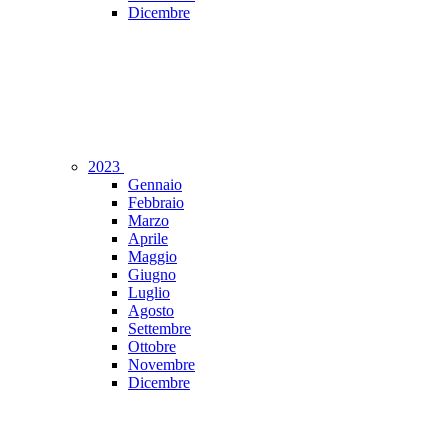
Dicembre
2023
Gennaio
Febbraio
Marzo
Aprile
Maggio
Giugno
Luglio
Agosto
Settembre
Ottobre
Novembre
Dicembre