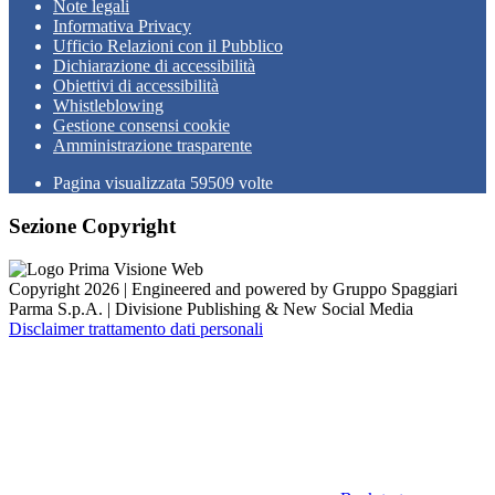
Note legali
Informativa Privacy
Ufficio Relazioni con il Pubblico
Dichiarazione di accessibilità
Obiettivi di accessibilità
Whistleblowing
Gestione consensi cookie
Amministrazione trasparente
Pagina visualizzata
59509
volte
Sezione Copyright
Copyright 2026 | Engineered and powered by Gruppo Spaggiari
Parma S.p.A. | Divisione Publishing & New Social Media
Disclaimer trattamento dati personali