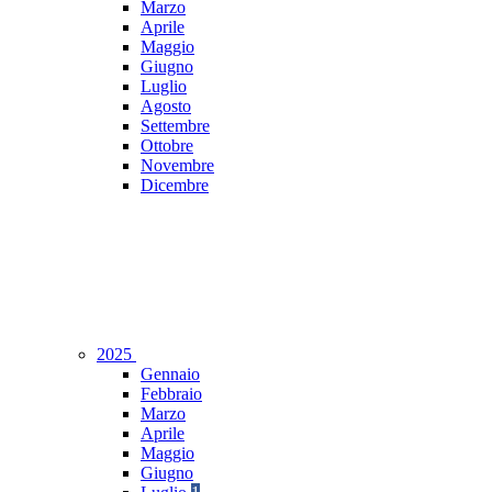
Marzo
Aprile
Maggio
Giugno
Luglio
Agosto
Settembre
Ottobre
Novembre
Dicembre
2025
Gennaio
Febbraio
Marzo
Aprile
Maggio
Giugno