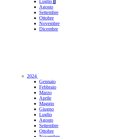
Luglio
1
Agosto
Settembre
Ottobre
Novembre
Dicembre
2024
Gennaio
Febbraio
Marzo
Aprile
Maggio
Giugno
Luglio
Agosto
Settembre
Ottobre
Novembre