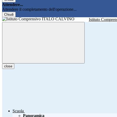
Attendere...
Attendere il completamento dell'operazione...
Chiudi
Istituto Compren
close
Scuola
Panoramica