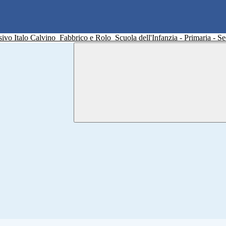
sivo Italo Calvino
Fabbrico e Rolo
Scuola dell'Infanzia - Primaria - 