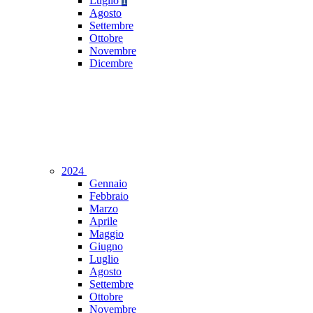
Luglio
1
Agosto
Settembre
Ottobre
Novembre
Dicembre
2024
Gennaio
Febbraio
Marzo
Aprile
Maggio
Giugno
Luglio
Agosto
Settembre
Ottobre
Novembre