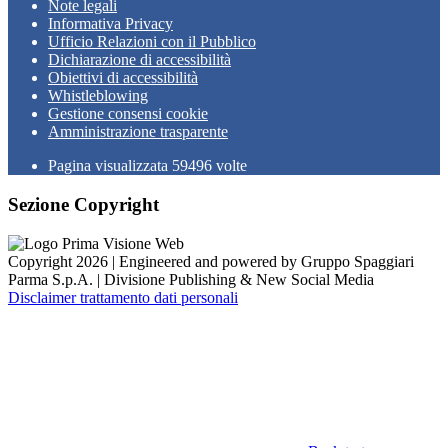
Note legali
Informativa Privacy
Ufficio Relazioni con il Pubblico
Dichiarazione di accessibilità
Obiettivi di accessibilità
Whistleblowing
Gestione consensi cookie
Amministrazione trasparente
Pagina visualizzata
59496
volte
Sezione Copyright
Copyright 2026 | Engineered and powered by Gruppo Spaggiari
Parma S.p.A. | Divisione Publishing & New Social Media
Disclaimer trattamento dati personali