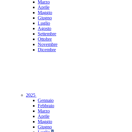
Marzo
Aprile
Maggio
Giugno
Luglio
Agosto
Settembre
Ottobre
Novembre
Dicembre
2025
Gennaio
Febbraio
Marzo
Aprile
Maggio
Giugno