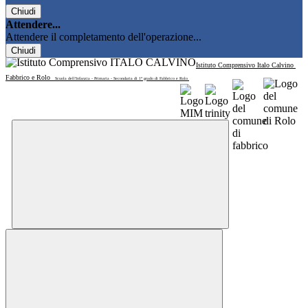
Chiudi
Attendere...
Attendere il completamento dell'operazione...
Chiudi
Istituto Comprensivo Italo Calvino
Fabbrico e Rolo
Scuola dell'Infanzia - Primaria - Secondaria di 1° grado di Fabbrico e Rolo