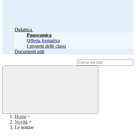
Didattica
Panoramica
Offerta formativa
I progetti delle classi
Documenti utili
Campo di ricerca per le pagine del sito
Home
>
Novità
>
Le notizie