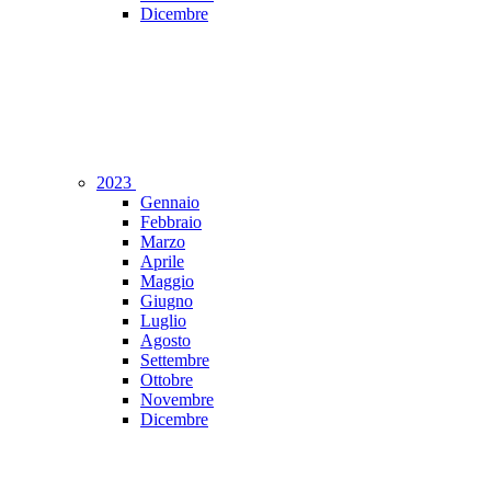
Dicembre
2023
Gennaio
Febbraio
Marzo
Aprile
Maggio
Giugno
Luglio
Agosto
Settembre
Ottobre
Novembre
Dicembre