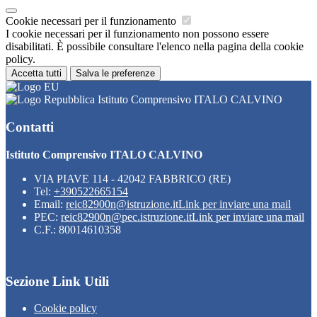
Cookie necessari per il funzionamento
I cookie necessari per il funzionamento non possono essere
disabilitati. È possibile consultare l'elenco nella pagina della cookie
policy.
Accetta tutti
Salva le preferenze
Istituto Comprensivo ITALO CALVINO
Contatti
Istituto Comprensivo ITALO CALVINO
VIA PIAVE 114 - 42042 FABBRICO (RE)
Tel:
+390522665154
Email:
reic82900n@istruzione.it
Link per inviare una mail
PEC:
reic82900n@pec.istruzione.it
Link per inviare una mail
C.F.: 80014610358
Sezione Link Utili
Cookie policy