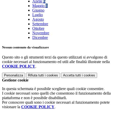
Aprile
6
Maggio
1
Giugno
Luglio
Agosto
Settembre
Ottobre
Novembre
Dicembre
Nessun contenuto da visualizzare
Questo sito o gli strumenti terzi da questo utilizzati si avvalgono di
cookie necessari al funzionamento ed utili alle finalità illustrate nella
COOKIE POLICY
.
Personalizza
Rifiuta tutti
i cookies
Accetta tutti
i cookies
Gestione cookie
In questa schermata è possibile scegliere quali cookie consentire.
I cookie necessari sono quelli che consentono il funzionamento della
piattaforma e non è possibile disabilitarli.
Per conoscere quali sono i cookie necessari al funzionamento potete
visionare la
COOKIE POLICY
.