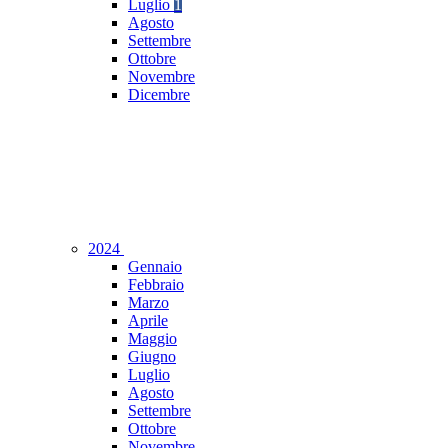
Luglio
1
Agosto
Settembre
Ottobre
Novembre
Dicembre
2024
Gennaio
Febbraio
Marzo
Aprile
Maggio
Giugno
Luglio
Agosto
Settembre
Ottobre
Novembre