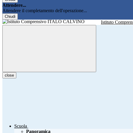
Attendere...
Attendere il completamento dell'operazione...
Chiudi
Istituto Compren
close
Scuola
Panoramica