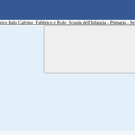
sivo Italo Calvino
Fabbrico e Rolo
Scuola dell'Infanzia - Primaria - 