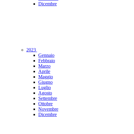
Dicembre
2023
Gennaio
Febbraio
Marzo
Aprile
Maggio
Giugno
Luglio
Agosto
Settembre
Ottobre
Novembre
Dicembre