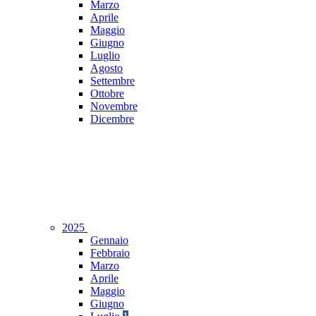
Marzo
Aprile
Maggio
Giugno
Luglio
Agosto
Settembre
Ottobre
Novembre
Dicembre
2025
Gennaio
Febbraio
Marzo
Aprile
Maggio
Giugno