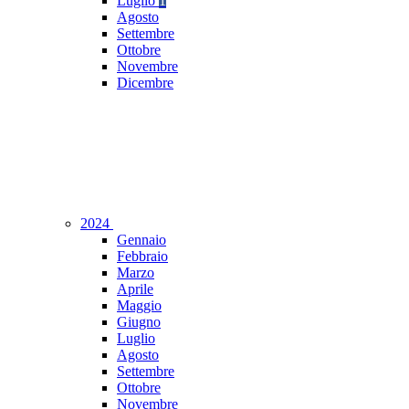
Luglio
1
Agosto
Settembre
Ottobre
Novembre
Dicembre
2024
Gennaio
Febbraio
Marzo
Aprile
Maggio
Giugno
Luglio
Agosto
Settembre
Ottobre
Novembre