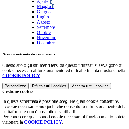
Aprile
6
Maggio
1
Giugno
Luglio
Agosto
Settembre
Ottobre
Novembre
Dicembre
Nessun contenuto da visualizzare
Questo sito o gli strumenti terzi da questo utilizzati si avvalgono di
cookie necessari al funzionamento ed utili alle finalità illustrate nella
COOKIE POLICY
.
Personalizza
Rifiuta tutti
i cookies
Accetta tutti
i cookies
Gestione cookie
In questa schermata è possibile scegliere quali cookie consentire.
I cookie necessari sono quelli che consentono il funzionamento della
piattaforma e non è possibile disabilitarli.
Per conoscere quali sono i cookie necessari al funzionamento potete
visionare la
COOKIE POLICY
.