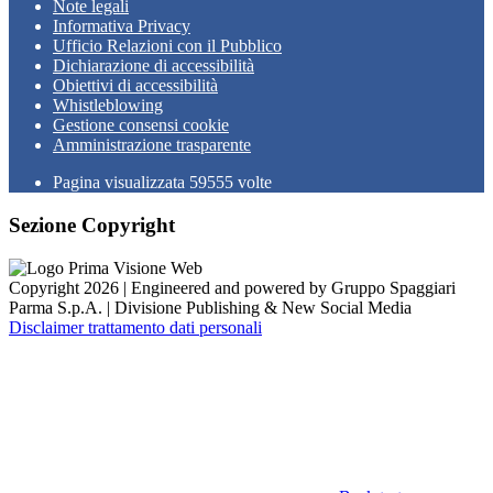
Note legali
Informativa Privacy
Ufficio Relazioni con il Pubblico
Dichiarazione di accessibilità
Obiettivi di accessibilità
Whistleblowing
Gestione consensi cookie
Amministrazione trasparente
Pagina visualizzata
59555
volte
Sezione Copyright
Copyright 2026 | Engineered and powered by Gruppo Spaggiari
Parma S.p.A. | Divisione Publishing & New Social Media
Disclaimer trattamento dati personali