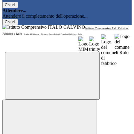
Chiudi
Attendere...
Attendere il completamento dell'operazione...
Chiudi
Istituto Comprensivo Italo Calvino
Fabbrico e Rolo
Scuola dell'Infanzia - Primaria - Secondaria di 1° grado di Fabbrico e Rolo