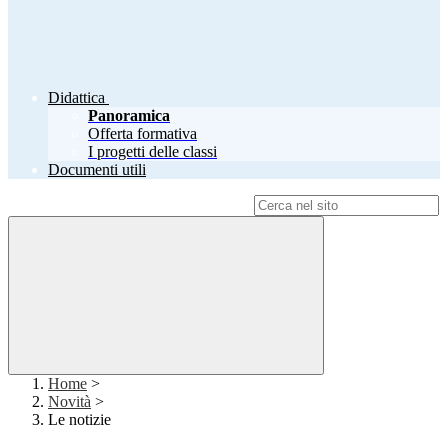
Didattica
Panoramica
Offerta formativa
I progetti delle classi
Documenti utili
Campo di ricerca per le pagine del sito
Home
>
Novità
>
Le notizie