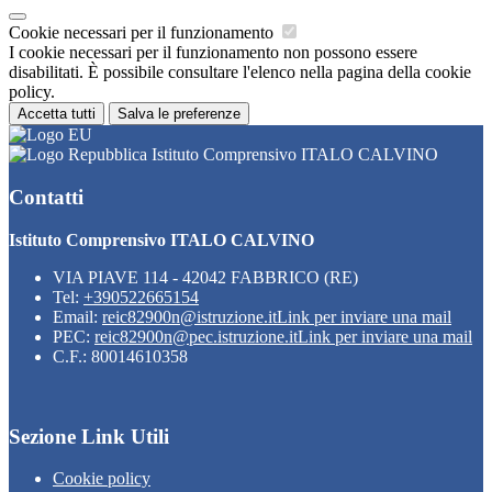
Cookie necessari per il funzionamento
I cookie necessari per il funzionamento non possono essere
disabilitati. È possibile consultare l'elenco nella pagina della cookie
policy.
Accetta tutti
Salva le preferenze
Istituto Comprensivo ITALO CALVINO
Contatti
Istituto Comprensivo ITALO CALVINO
VIA PIAVE 114 - 42042 FABBRICO (RE)
Tel:
+390522665154
Email:
reic82900n@istruzione.it
Link per inviare una mail
PEC:
reic82900n@pec.istruzione.it
Link per inviare una mail
C.F.: 80014610358
Sezione Link Utili
Cookie policy