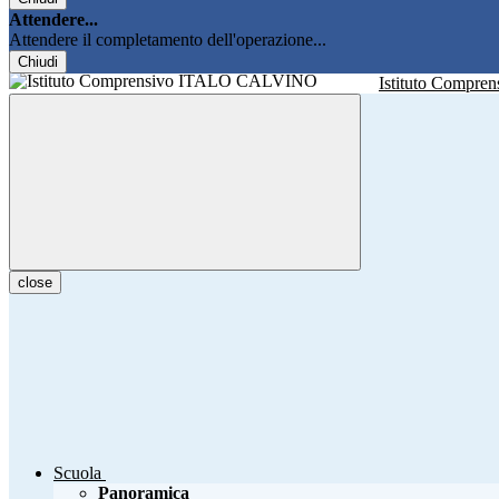
Attendere...
Attendere il completamento dell'operazione...
Chiudi
Istituto Compren
close
Scuola
Panoramica