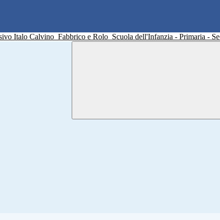
sivo Italo Calvino
Fabbrico e Rolo
Scuola dell'Infanzia - Primaria - 