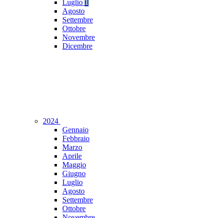
Luglio
1
Agosto
Settembre
Ottobre
Novembre
Dicembre
2024
Gennaio
Febbraio
Marzo
Aprile
Maggio
Giugno
Luglio
Agosto
Settembre
Ottobre
Novembre