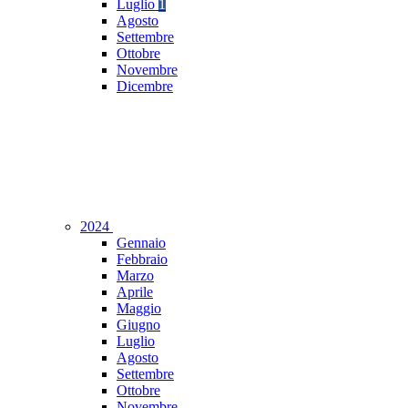
Luglio
1
Agosto
Settembre
Ottobre
Novembre
Dicembre
2024
Gennaio
Febbraio
Marzo
Aprile
Maggio
Giugno
Luglio
Agosto
Settembre
Ottobre
Novembre