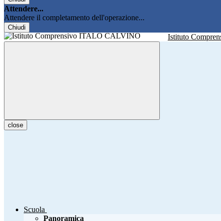
Attendere...
Attendere il completamento dell'operazione...
Chiudi
Istituto Compren
close
Scuola
Panoramica