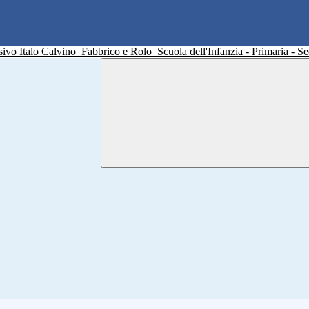
sivo Italo Calvino
Fabbrico e Rolo
Scuola dell'Infanzia - Primaria - 