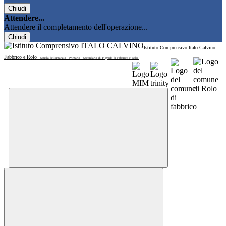
Chiudi
Attendere...
Attendere il completamento dell'operazione...
Chiudi
Istituto Comprensivo Italo Calvino
Fabbrico e Rolo
Scuola dell'Infanzia - Primaria - Secondaria di 1° grado di Fabbrico e Rolo