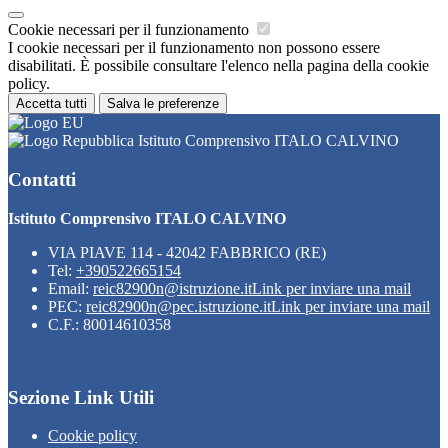
Cookie necessari per il funzionamento
I cookie necessari per il funzionamento non possono essere
disabilitati. È possibile consultare l'elenco nella pagina della cookie
policy.
Accetta tutti
Salva le preferenze
Istituto Comprensivo ITALO CALVINO
Contatti
Istituto Comprensivo ITALO CALVINO
VIA PIAVE 114 - 42042 FABBRICO (RE)
Tel:
+390522665154
Email:
reic82900n@istruzione.it
Link per inviare una mail
PEC:
reic82900n@pec.istruzione.it
Link per inviare una mail
C.F.: 80014610358
Sezione Link Utili
Cookie policy