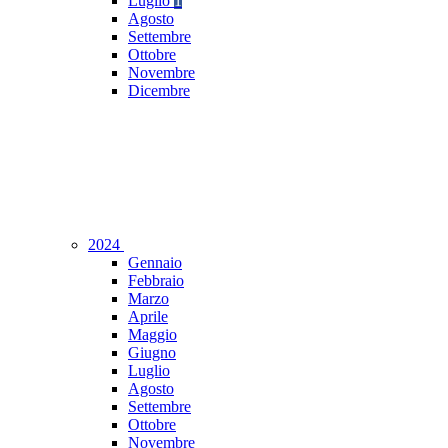
Luglio
1
Agosto
Settembre
Ottobre
Novembre
Dicembre
2024
Gennaio
Febbraio
Marzo
Aprile
Maggio
Giugno
Luglio
Agosto
Settembre
Ottobre
Novembre