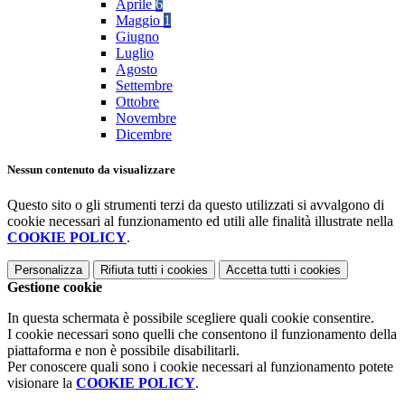
Aprile
6
Maggio
1
Giugno
Luglio
Agosto
Settembre
Ottobre
Novembre
Dicembre
Nessun contenuto da visualizzare
Questo sito o gli strumenti terzi da questo utilizzati si avvalgono di
cookie necessari al funzionamento ed utili alle finalità illustrate nella
COOKIE POLICY
.
Personalizza
Rifiuta tutti
i cookies
Accetta tutti
i cookies
Gestione cookie
In questa schermata è possibile scegliere quali cookie consentire.
I cookie necessari sono quelli che consentono il funzionamento della
piattaforma e non è possibile disabilitarli.
Per conoscere quali sono i cookie necessari al funzionamento potete
visionare la
COOKIE POLICY
.