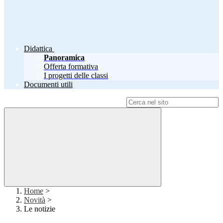
Didattica
Panoramica
Offerta formativa
I progetti delle classi
Documenti utili
Campo di ricerca per le pagine del sito
Home
>
Novità
>
Le notizie