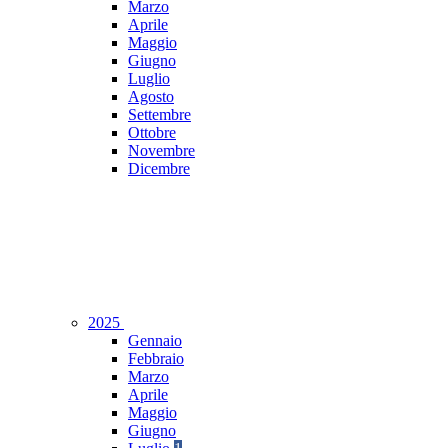
Marzo
Aprile
Maggio
Giugno
Luglio
Agosto
Settembre
Ottobre
Novembre
Dicembre
2025
Gennaio
Febbraio
Marzo
Aprile
Maggio
Giugno