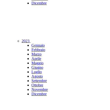
Dicembre
2023
Gennaio
Febbraio
Marzo
Aprile
Maggio
Giugno
Luglio
Agosto
Settembre
Ottobre
Novembre
Dicembre