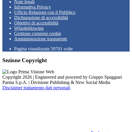
Note legali
Informativa Privacy
Ufficio Relazioni con il Pubblico
Dichiarazione di accessibilità
Obiettivi di accessibilità
Whistleblowing
Gestione consensi cookie
Amministrazione trasparente
Pagina visualizzata
59701
volte
Sezione Copyright
Copyright 2026 | Engineered and powered by Gruppo Spaggiari
Parma S.p.A. | Divisione Publishing & New Social Media
Disclaimer trattamento dati personali