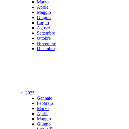
Marzo
Aprile
Maggio
Giugno
Luglio
Agosto
Settembre
Ottobre
Novembre
Dicembre
2025
Gennaio
Febbraio
Marzo
Aprile
Maggio
Giugno