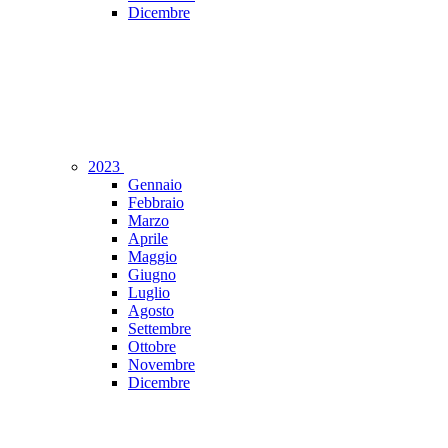
Dicembre
2023
Gennaio
Febbraio
Marzo
Aprile
Maggio
Giugno
Luglio
Agosto
Settembre
Ottobre
Novembre
Dicembre