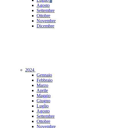
Luglio
1
Agosto
Settembre
Ottobre
Novembre
Dicembre
2024
Gennaio
Febbraio
Marzo
Aprile
Maggio
Giugno
Luglio
Agosto
Settembre
Ottobre
Novembre