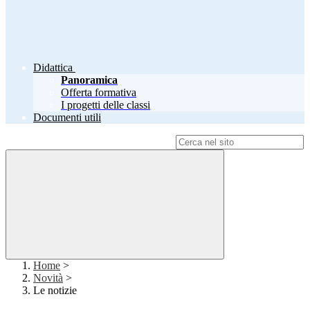
Didattica
Panoramica
Offerta formativa
I progetti delle classi
Documenti utili
Campo di ricerca per le pagine del sito
Home
>
Novità
>
Le notizie