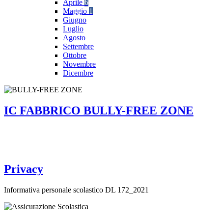
Aprile
6
Maggio
1
Giugno
Luglio
Agosto
Settembre
Ottobre
Novembre
Dicembre
IC FABBRICO BULLY-FREE ZONE
Privacy
Informativa personale scolastico DL 172_2021