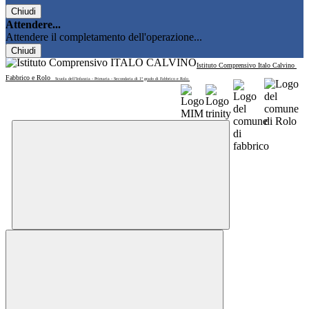
Chiudi
Attendere...
Attendere il completamento dell'operazione...
Chiudi
Istituto Comprensivo Italo Calvino
Fabbrico e Rolo
Scuola dell'Infanzia - Primaria - Secondaria di 1° grado di Fabbrico e Rolo