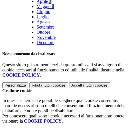
Aprile
6
Maggio
1
Giugno
Luglio
Agosto
Settembre
Ottobre
Novembre
Dicembre
Nessun contenuto da visualizzare
Questo sito o gli strumenti terzi da questo utilizzati si avvalgono di
cookie necessari al funzionamento ed utili alle finalità illustrate nella
COOKIE POLICY
.
Personalizza
Rifiuta tutti
i cookies
Accetta tutti
i cookies
Gestione cookie
In questa schermata è possibile scegliere quali cookie consentire.
I cookie necessari sono quelli che consentono il funzionamento della
piattaforma e non è possibile disabilitarli.
Per conoscere quali sono i cookie necessari al funzionamento potete
visionare la
COOKIE POLICY
.