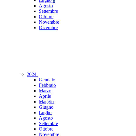
Luglio
1
Agosto
Settembre
Ottobre
Novembre
Dicembre
2024
Gennaio
Febbraio
Marzo
Aprile
Maggio
Giugno
Luglio
Agosto
Settembre
Ottobre
Novembre