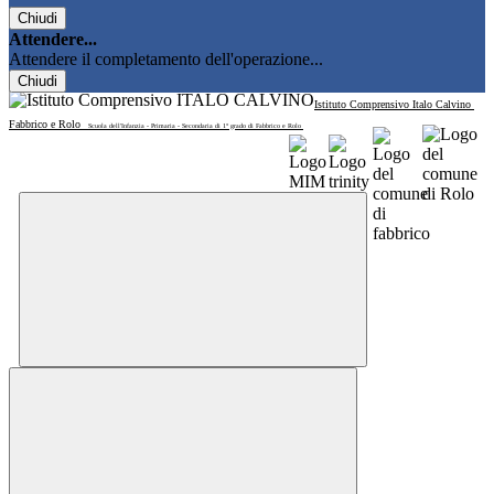
Chiudi
Attendere...
Attendere il completamento dell'operazione...
Chiudi
Istituto Comprensivo Italo Calvino
Fabbrico e Rolo
Scuola dell'Infanzia - Primaria - Secondaria di 1° grado di Fabbrico e Rolo