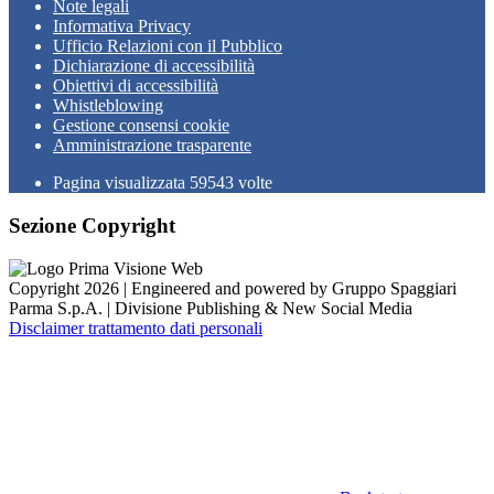
Note legali
Informativa Privacy
Ufficio Relazioni con il Pubblico
Dichiarazione di accessibilità
Obiettivi di accessibilità
Whistleblowing
Gestione consensi cookie
Amministrazione trasparente
Pagina visualizzata
59543
volte
Sezione Copyright
Copyright 2026 | Engineered and powered by Gruppo Spaggiari
Parma S.p.A. | Divisione Publishing & New Social Media
Disclaimer trattamento dati personali