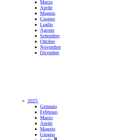
Marzo
Aprile
Maggio
Giugno
Luglio
Agosto
Settembre
Ottobre
Novembre
Dicembre
2025
Gennaio
Febbraio
Marzo
Aprile
Maggio
Giugno