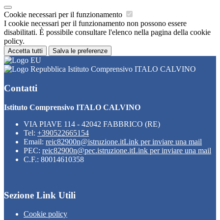
Cookie necessari per il funzionamento
I cookie necessari per il funzionamento non possono essere
disabilitati. È possibile consultare l'elenco nella pagina della cookie
policy.
Accetta tutti
Salva le preferenze
Istituto Comprensivo ITALO CALVINO
Contatti
Istituto Comprensivo ITALO CALVINO
VIA PIAVE 114 - 42042 FABBRICO (RE)
Tel:
+390522665154
Email:
reic82900n@istruzione.it
Link per inviare una mail
PEC:
reic82900n@pec.istruzione.it
Link per inviare una mail
C.F.: 80014610358
Sezione Link Utili
Cookie policy