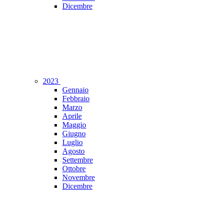
Dicembre
2023
Gennaio
Febbraio
Marzo
Aprile
Maggio
Giugno
Luglio
Agosto
Settembre
Ottobre
Novembre
Dicembre