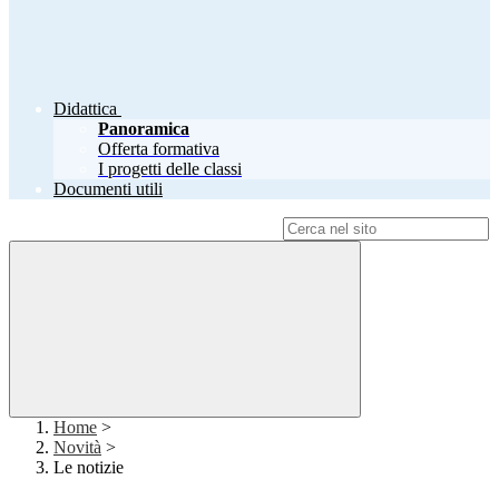
Didattica
Panoramica
Offerta formativa
I progetti delle classi
Documenti utili
Campo di ricerca per le pagine del sito
Home
>
Novità
>
Le notizie