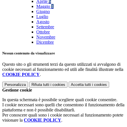
Aprile
6
Maggio
1
Giugno
Luglio
Agosto
Settembre
Ottobre
Novembre
Dicembre
Nessun contenuto da visualizzare
Questo sito o gli strumenti terzi da questo utilizzati si avvalgono di
cookie necessari al funzionamento ed utili alle finalità illustrate nella
COOKIE POLICY
.
Personalizza
Rifiuta tutti
i cookies
Accetta tutti
i cookies
Gestione cookie
In questa schermata è possibile scegliere quali cookie consentire.
I cookie necessari sono quelli che consentono il funzionamento della
piattaforma e non è possibile disabilitarli.
Per conoscere quali sono i cookie necessari al funzionamento potete
visionare la
COOKIE POLICY
.