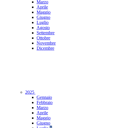
Marzo
Aprile
Maggio
Giugno
Luglio
Agosto
Settembre
Ottobre
Novembre
Dicembre
2025
Gennaio
Febbraio
Marzo
Aprile
Maggio
Giugno