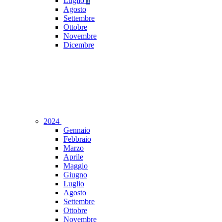
Luglio
1
Agosto
Settembre
Ottobre
Novembre
Dicembre
2024
Gennaio
Febbraio
Marzo
Aprile
Maggio
Giugno
Luglio
Agosto
Settembre
Ottobre
Novembre