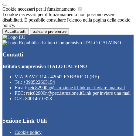
Cookie necessari per il funzionamento
I cookie necessari per il funzionamento non possono essere
disabilitati. È possibile consultare l'elenco nella pagina della cookie
policy.
Accetta tutti
Salva le preferenze
Istituto Comprensivo ITALO CALVINO
Contatti
Istituto Comprensivo ITALO CALVINO
VIA PIAVE 114 - 42042 FABBRICO (RE)
Tel:
+390522665154
Email:
reic82900n@istruzione.it
Link per inviare una mail
PEC:
reic82900n@pec.istruzione.it
Link per inviare una mail
C.F.: 80014610358
Sezione Link Utili
Cookie policy