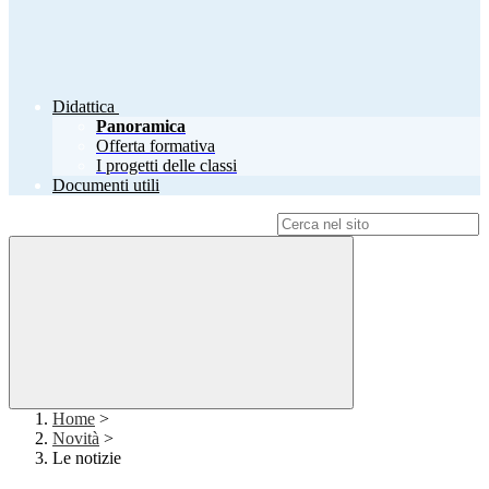
Didattica
Panoramica
Offerta formativa
I progetti delle classi
Documenti utili
Campo di ricerca per le pagine del sito
Home
>
Novità
>
Le notizie