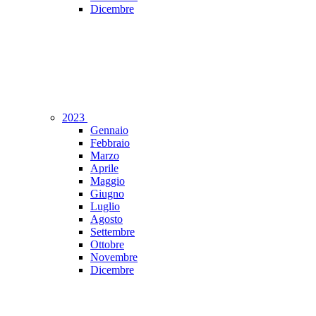
Dicembre
2023
Gennaio
Febbraio
Marzo
Aprile
Maggio
Giugno
Luglio
Agosto
Settembre
Ottobre
Novembre
Dicembre