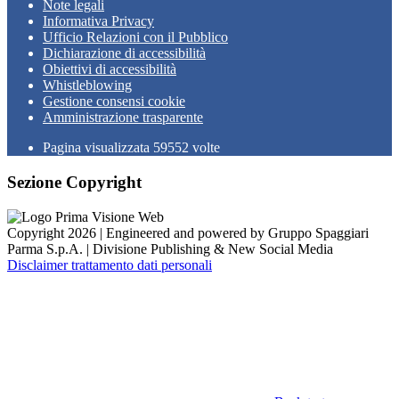
Note legali
Informativa Privacy
Ufficio Relazioni con il Pubblico
Dichiarazione di accessibilità
Obiettivi di accessibilità
Whistleblowing
Gestione consensi cookie
Amministrazione trasparente
Pagina visualizzata
59552
volte
Sezione Copyright
Copyright 2026 | Engineered and powered by Gruppo Spaggiari
Parma S.p.A. | Divisione Publishing & New Social Media
Disclaimer trattamento dati personali