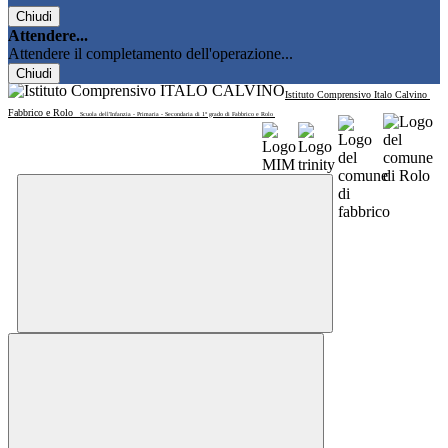
Chiudi
Attendere...
Attendere il completamento dell'operazione...
Chiudi
Istituto Comprensivo Italo Calvino
Fabbrico e Rolo
Scuola dell'Infanzia - Primaria - Secondaria di 1° grado di Fabbrico e Rolo