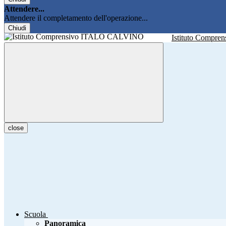
Attendere...
Attendere il completamento dell'operazione...
Chiudi
Istituto Compren
close
Scuola
Panoramica