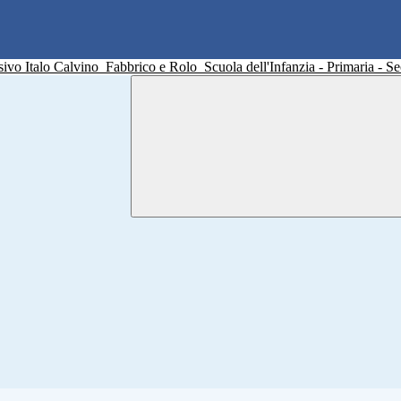
sivo Italo Calvino
Fabbrico e Rolo
Scuola dell'Infanzia - Primaria - 