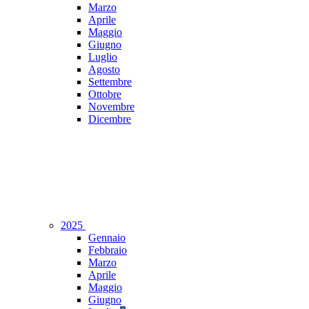
Marzo
Aprile
Maggio
Giugno
Luglio
Agosto
Settembre
Ottobre
Novembre
Dicembre
2025
Gennaio
Febbraio
Marzo
Aprile
Maggio
Giugno