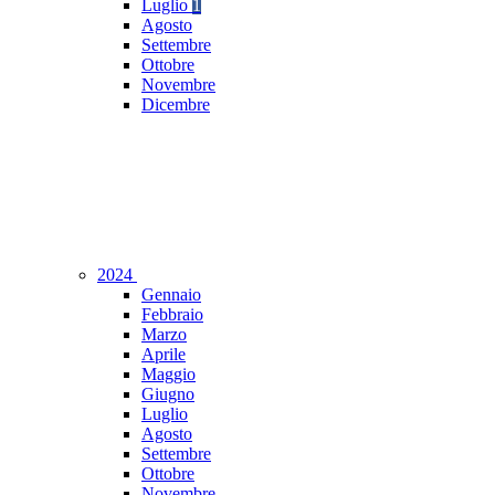
Luglio
1
Agosto
Settembre
Ottobre
Novembre
Dicembre
2024
Gennaio
Febbraio
Marzo
Aprile
Maggio
Giugno
Luglio
Agosto
Settembre
Ottobre
Novembre