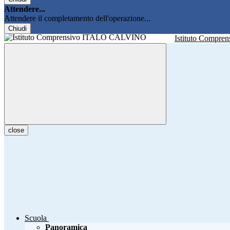
Attendere...
Attendere il completamento dell'operazione...
Chiudi
Istituto Compren
close
Scuola
Panoramica