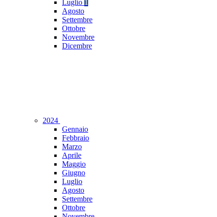
Luglio
1
Agosto
Settembre
Ottobre
Novembre
Dicembre
2024
Gennaio
Febbraio
Marzo
Aprile
Maggio
Giugno
Luglio
Agosto
Settembre
Ottobre
Novembre