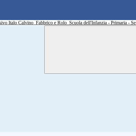
sivo Italo Calvino
Fabbrico e Rolo
Scuola dell'Infanzia - Primaria - 