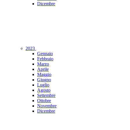
Dicembre
2023
Gennaio
Febbraio
Marzo
Aprile
Maggio
Giugno
Luglio
Agosto
Settembre
Ottobre
Novembre
Dicembre