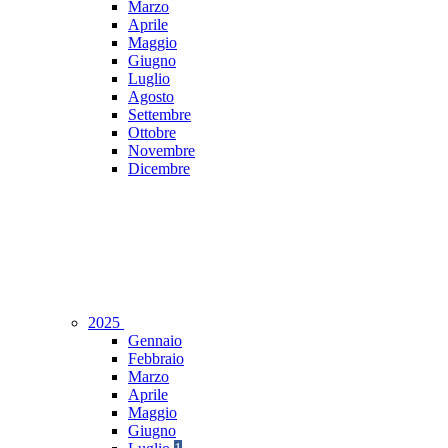
Marzo
Aprile
Maggio
Giugno
Luglio
Agosto
Settembre
Ottobre
Novembre
Dicembre
2025
Gennaio
Febbraio
Marzo
Aprile
Maggio
Giugno