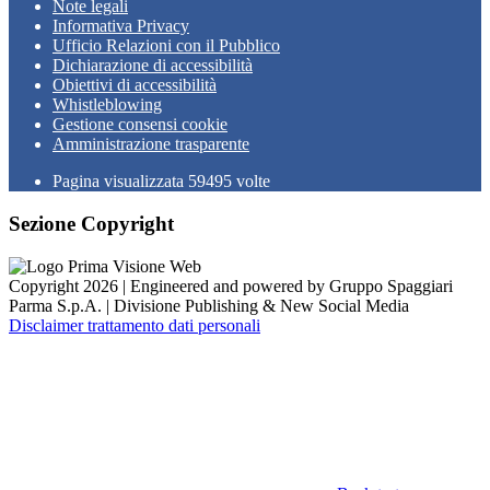
Note legali
Informativa Privacy
Ufficio Relazioni con il Pubblico
Dichiarazione di accessibilità
Obiettivi di accessibilità
Whistleblowing
Gestione consensi cookie
Amministrazione trasparente
Pagina visualizzata
59495
volte
Sezione Copyright
Copyright 2026 | Engineered and powered by Gruppo Spaggiari
Parma S.p.A. | Divisione Publishing & New Social Media
Disclaimer trattamento dati personali