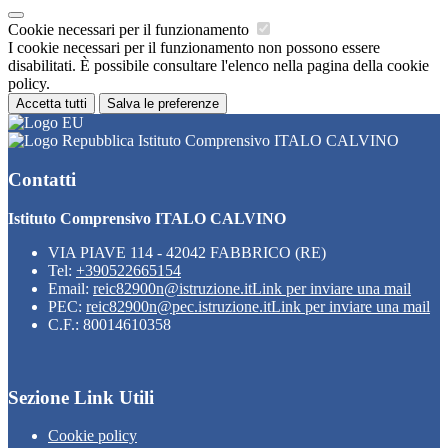
Cookie necessari per il funzionamento
I cookie necessari per il funzionamento non possono essere
disabilitati. È possibile consultare l'elenco nella pagina della cookie
policy.
Accetta tutti
Salva le preferenze
Istituto Comprensivo ITALO CALVINO
Contatti
Istituto Comprensivo ITALO CALVINO
VIA PIAVE 114 - 42042 FABBRICO (RE)
Tel:
+390522665154
Email:
reic82900n@istruzione.it
Link per inviare una mail
PEC:
reic82900n@pec.istruzione.it
Link per inviare una mail
C.F.: 80014610358
Sezione Link Utili
Cookie policy