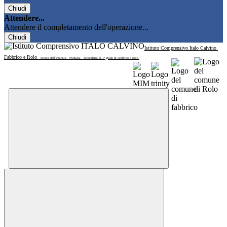
Chiudi
Attendere...
Attendere il completamento dell'operazione...
Chiudi
Istituto Comprensivo Italo Calvino
Fabbrico e Rolo
Scuola dell'Infanzia - Primaria - Secondaria di 1° grado di Fabbrico e Rolo