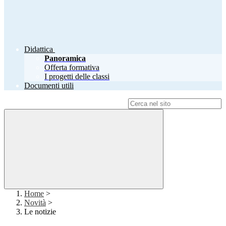
Didattica
Panoramica
Offerta formativa
I progetti delle classi
Documenti utili
Campo di ricerca per le pagine del sito
Home
>
Novità
>
Le notizie