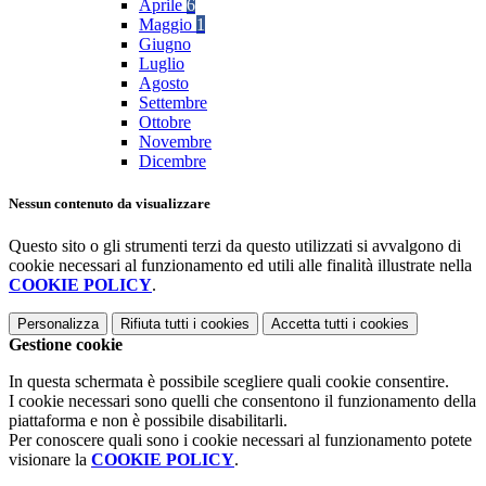
Aprile
6
Maggio
1
Giugno
Luglio
Agosto
Settembre
Ottobre
Novembre
Dicembre
Nessun contenuto da visualizzare
Questo sito o gli strumenti terzi da questo utilizzati si avvalgono di
cookie necessari al funzionamento ed utili alle finalità illustrate nella
COOKIE POLICY
.
Personalizza
Rifiuta tutti
i cookies
Accetta tutti
i cookies
Gestione cookie
In questa schermata è possibile scegliere quali cookie consentire.
I cookie necessari sono quelli che consentono il funzionamento della
piattaforma e non è possibile disabilitarli.
Per conoscere quali sono i cookie necessari al funzionamento potete
visionare la
COOKIE POLICY
.