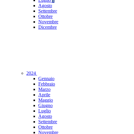
Luglio
1
Agosto
Settembre
Ottobre
Novembre
Dicembre
2024
Gennaio
Febbraio
Marzo
Aprile
Maggio
Giugno
Luglio
Agosto
Settembre
Ottobre
Novembre