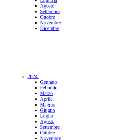
Luglio
1
Agosto
Settembre
Ottobre
Novembre
Dicembre
2024
Gennaio
Febbraio
Marzo
Aprile
Maggio
Giugno
Luglio
Agosto
Settembre
Ottobre
Novembre