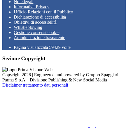
Note legali
Informativa Privacy
Ufficio Relazioni con il Pubblico
Dichiarazione di accessibilità
Obiettivi di accessibilità
Whistleblowing
Gestione consensi cookie
Amministrazione trasparente
Pagina visualizzata
59429
volte
Sezione Copyright
Copyright 2026 | Engineered and powered by Gruppo Spaggiari
Parma S.p.A. | Divisione Publishing & New Social Media
Disclaimer trattamento dati personali