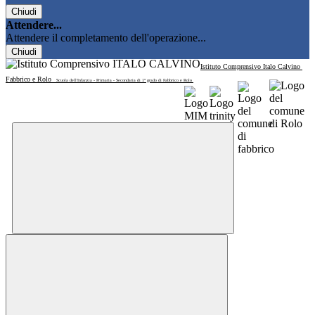
Chiudi
Attendere...
Attendere il completamento dell'operazione...
Chiudi
Istituto Comprensivo Italo Calvino
Fabbrico e Rolo
Scuola dell'Infanzia - Primaria - Secondaria di 1° grado di Fabbrico e Rolo