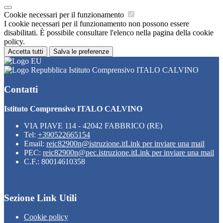
Cookie necessari per il funzionamento
I cookie necessari per il funzionamento non possono essere
disabilitati. È possibile consultare l'elenco nella pagina della cookie
policy.
Accetta tutti
Salva le preferenze
Istituto Comprensivo ITALO CALVINO
Contatti
Istituto Comprensivo ITALO CALVINO
VIA PIAVE 114 - 42042 FABBRICO (RE)
Tel:
+390522665154
Email:
reic82900n@istruzione.it
Link per inviare una mail
PEC:
reic82900n@pec.istruzione.it
Link per inviare una mail
C.F.: 80014610358
Sezione Link Utili
Cookie policy