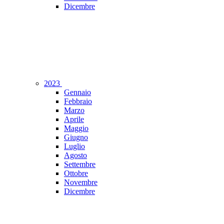
Dicembre
2023
Gennaio
Febbraio
Marzo
Aprile
Maggio
Giugno
Luglio
Agosto
Settembre
Ottobre
Novembre
Dicembre