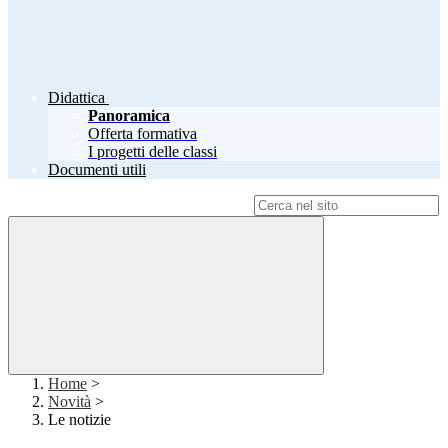
Didattica
Panoramica
Offerta formativa
I progetti delle classi
Documenti utili
Campo di ricerca per le pagine del sito
Home
>
Novità
>
Le notizie