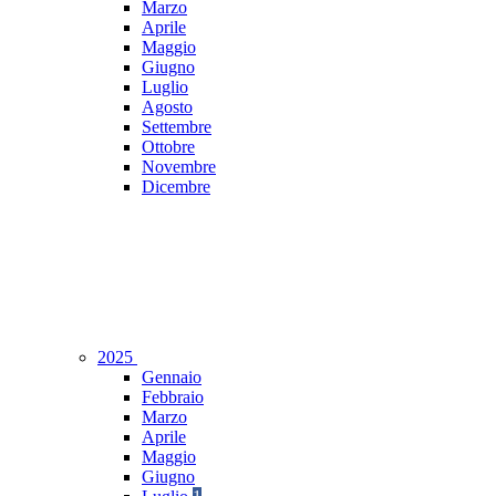
Marzo
Aprile
Maggio
Giugno
Luglio
Agosto
Settembre
Ottobre
Novembre
Dicembre
2025
Gennaio
Febbraio
Marzo
Aprile
Maggio
Giugno