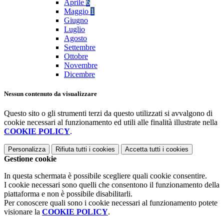
Aprile
6
Maggio
1
Giugno
Luglio
Agosto
Settembre
Ottobre
Novembre
Dicembre
Nessun contenuto da visualizzare
Questo sito o gli strumenti terzi da questo utilizzati si avvalgono di
cookie necessari al funzionamento ed utili alle finalità illustrate nella
COOKIE POLICY
.
Personalizza
Rifiuta tutti
i cookies
Accetta tutti
i cookies
Gestione cookie
In questa schermata è possibile scegliere quali cookie consentire.
I cookie necessari sono quelli che consentono il funzionamento della
piattaforma e non è possibile disabilitarli.
Per conoscere quali sono i cookie necessari al funzionamento potete
visionare la
COOKIE POLICY
.